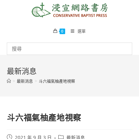
Skip
to
content
選單
0
最新消息
>
最新消息
>
斗六福氣柚產地視察
斗六福氣柚產地視察
Post
Post
2021 年 9 月 3 日
最新消息