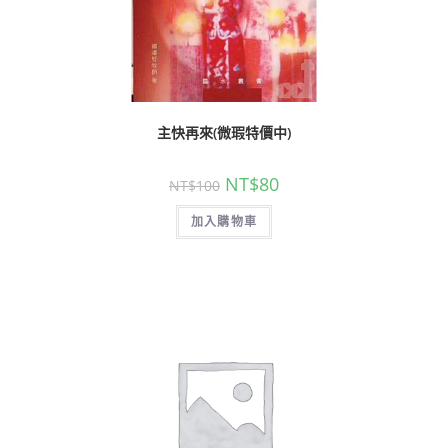
主快再來(微瑕特價中)
NT$
80
NT$
100
加入購物車