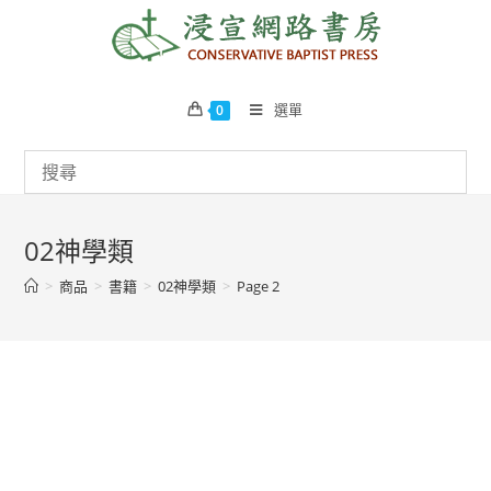
Skip
to
content
選單
0
02神學類
>
商品
>
書籍
>
02神學類
>
Page 2