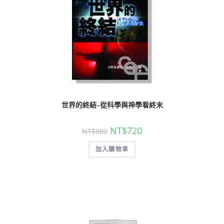
世界的終結–從科學與神學看終末
NT$
720
NT$
800
加入購物車