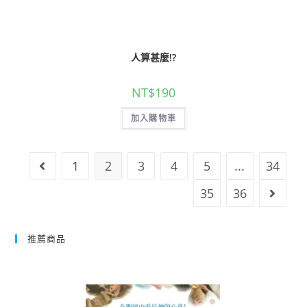
人算甚麼!?
NT$
190
加入購物車
1
2
3
4
5
...
34
35
36
推薦商品