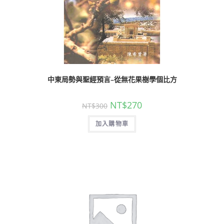
中東局勢與聖經預言–從無花果樹學個比方
NT$
270
NT$
300
加入購物車