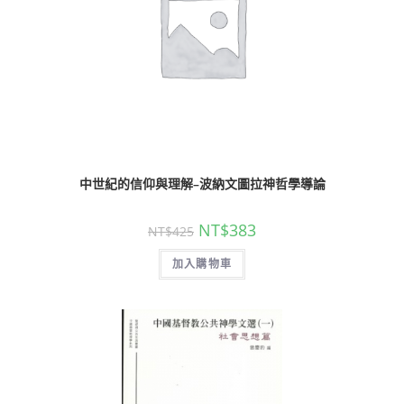
中世紀的信仰與理解–波納文圖拉神哲學導論
NT$
383
NT$
425
加入購物車