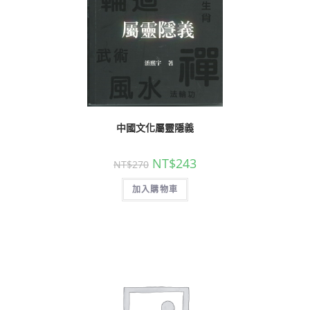
中國文化屬靈隱義
NT$
243
NT$
270
加入購物車