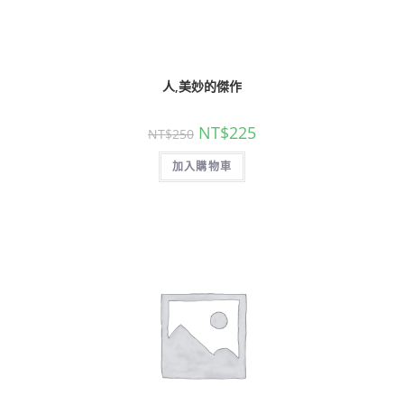
人,美妙的傑作
NT$
225
NT$
250
加入購物車