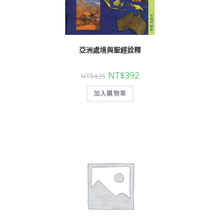
亞洲處境與聖經詮釋
NT$
392
NT$
435
加入購物車