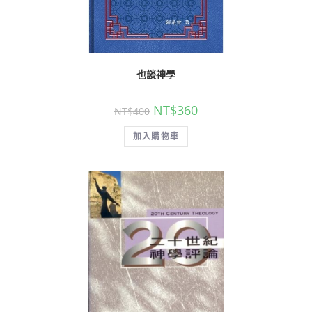
也談神學
NT$
360
NT$
400
加入購物車