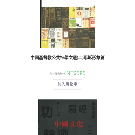
中國基督教公共神學文選(二)耶穌形象篇
NT$
585
NT$
650
加入購物車