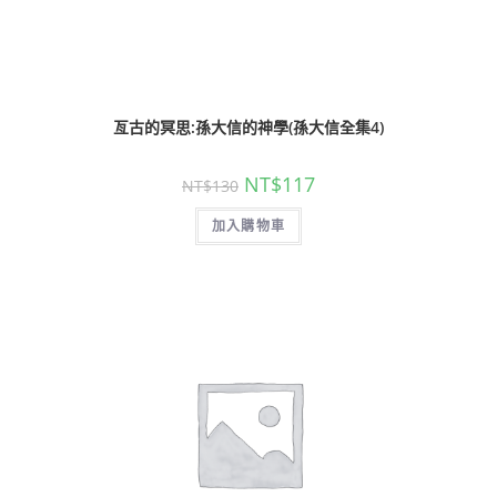
亙古的冥思:孫大信的神學(孫大信全集4)
NT$
117
NT$
130
加入購物車