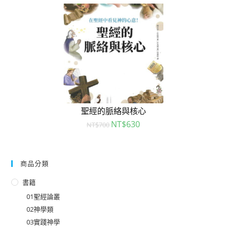
聖經的脈絡與核心
NT$
630
NT$
700
商品分類
書籍
01聖經論叢
02神學類
03實踐神學