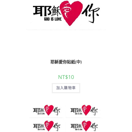
耶穌愛你貼紙(中)
NT$
10
加入購物車