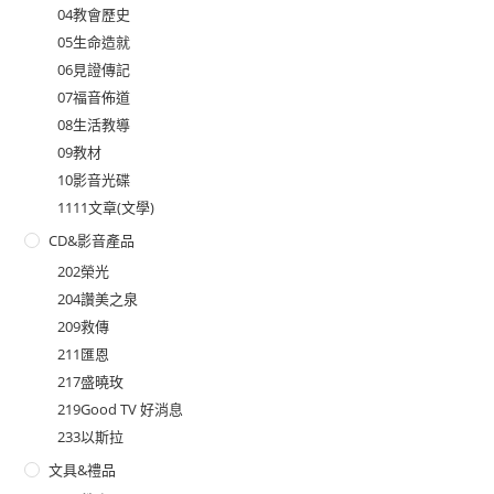
04教會歷史
05生命造就
06見證傳記
07福音佈道
08生活教導
09教材
10影音光碟
1111文章(文學)
CD&影音產品
202榮光
204讚美之泉
209救傳
211匯恩
217盛曉玫
219Good TV 好消息
233以斯拉
文具&禮品