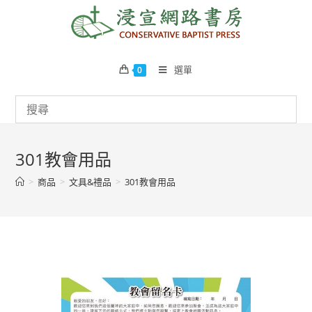
Skip
to
content
選單
0
301教會用品
>
商品
>
文具&禮品
>
301教會用品