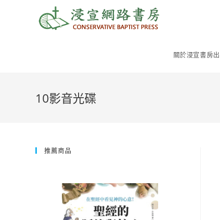
Skip
to
content
關於浸宣書房出
10影音光碟
推薦商品