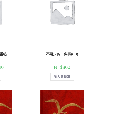
重唱
不可少的一件事(CD)
90
NT$
300
加入購物車