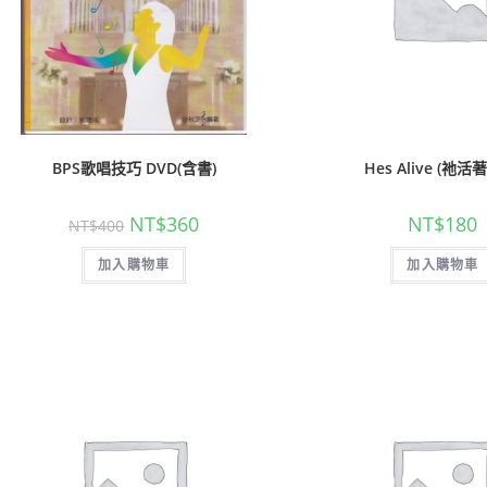
聖經的脈絡與核心
聖經的脈絡與核
BPS歌唱技巧 DVD(含書)
Hes Alive (祂活著
NT$
630
NT$
630
NT$
700
NT$
700
NT$
360
NT$
180
NT$
400
加入購物車
加入購物車