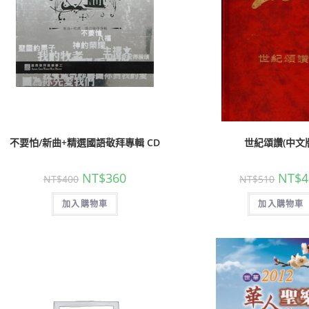
不要怕/新曲+精選國語敬拜專輯 CD
世紀頌讚(中文
NT$
360
NT$
4
NT$
400
NT$
510
加入購物車
加入購物車