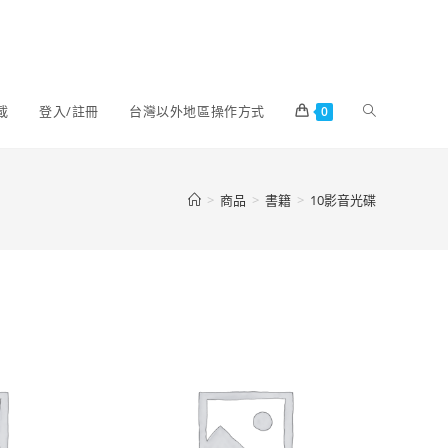
載
登入/註冊
台灣以外地區操作方式
0
>
商品
>
書籍
>
10影音光碟