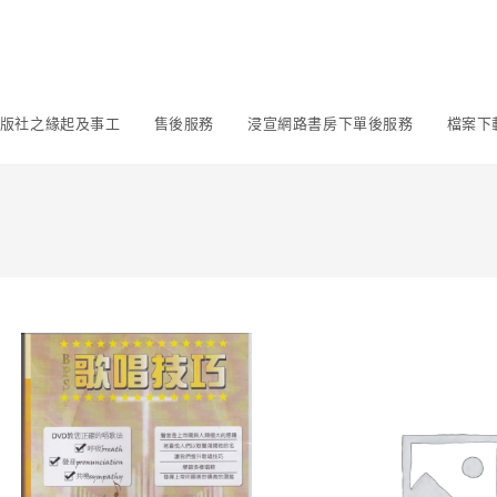
版社之緣起及事工
售後服務
浸宣網路書房下單後服務
檔案下