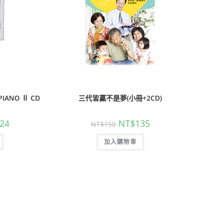
IANO Ⅱ CD
三代皆贏不是夢(小冊+2CD)
24
NT$
135
NT$
150
加入購物車