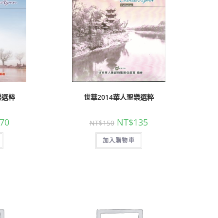
樂選粹
世華2014華人聖樂選粹
70
NT$
135
NT$
150
加入購物車