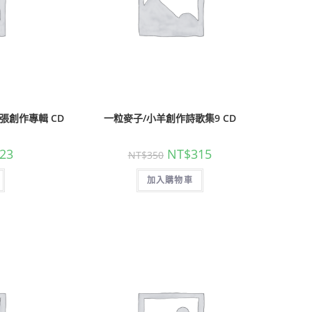
2張創作專輯 CD
一粒麥子/小羊創作詩歌集9 CD
23
NT$
315
NT$
350
加入購物車