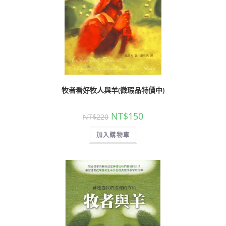
牧者看好牧人與羊(微瑕品特價中)
NT$
150
NT$
220
加入購物車