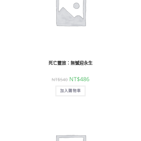
死亡靈旅：無憾迎永生
NT$
486
NT$
540
加入購物車