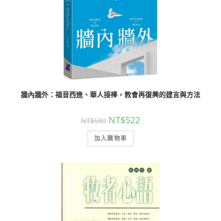
牆內牆外：福音西進、華人接棒，教會再復興的建言與方法
NT$
522
NT$
580
加入購物車