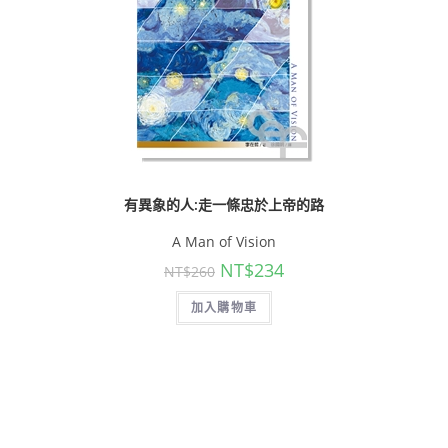
有異象的人:走一條忠於上帝的路
A Man of Vision
NT$
234
NT$
260
加入購物車