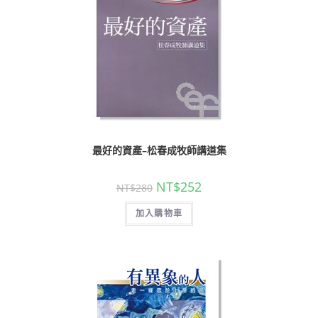
最好的資產–松春成牧師講道集
NT$
252
NT$
280
加入購物車