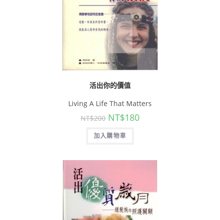
活出你的價值
Living A Life That Matters
NT$
180
NT$
200
加入購物車