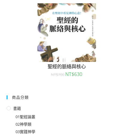
聖經的脈絡與核心
NT$
630
NT$
700
商品分類
書籍
01聖經論叢
02神學類
03實踐神學