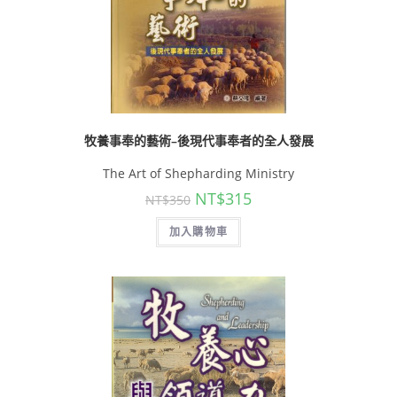
牧養事奉的藝術–後現代事奉者的全人發展
The Art of Shepharding Ministry
NT$
315
NT$
350
加入購物車