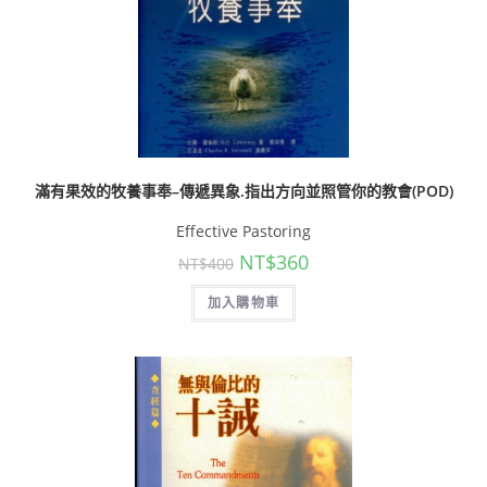
滿有果效的牧養事奉–傳遞異象.指出方向並照管你的教會(POD)
Effective Pastoring
NT$
360
NT$
400
加入購物車