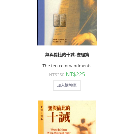
無與倫比的十誡–查經篇
The ten commandments
NT$
225
NT$
250
加入購物車