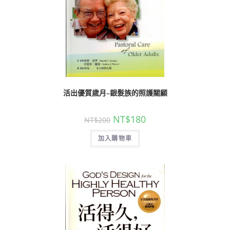
活出優質歲月–銀髮族的照護關顧
NT$
180
NT$
200
加入購物車