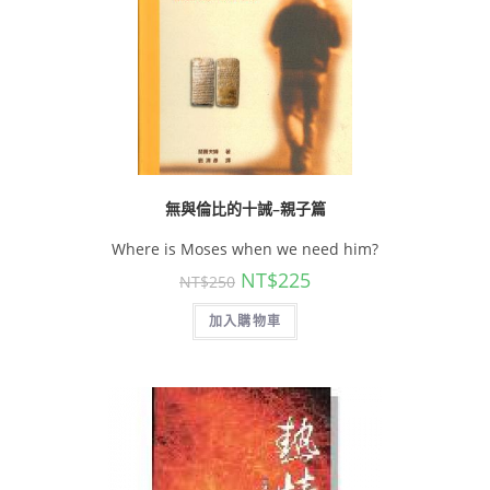
無與倫比的十誡–親子篇
Where is Moses when we need him?
NT$
225
NT$
250
加入購物車