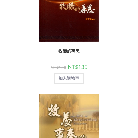
牧職的再思
NT$
135
NT$
150
加入購物車