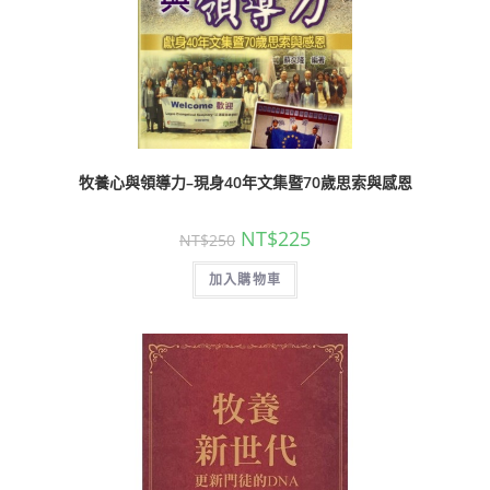
牧養心與領導力–現身40年文集暨70歲思索與感恩
NT$
225
NT$
250
加入購物車