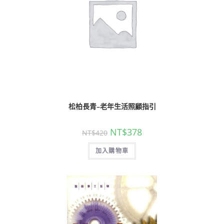
松柏長青–老年生活照顧指引
NT$
378
NT$
420
加入購物車