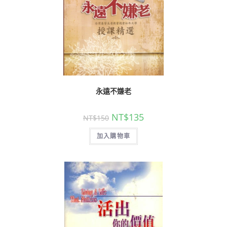
永遠不嫌老
NT$
135
NT$
150
加入購物車