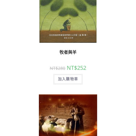
牧者與羊
NT$
252
NT$
280
加入購物車