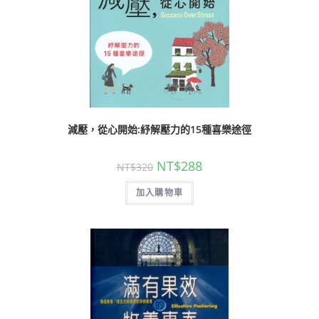
減壓，從心開始:紓解壓力的15種喜樂途徑
NT$
288
NT$
320
加入購物車