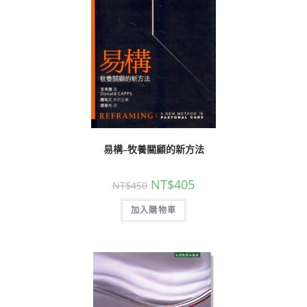
易構–牧養關顧的新方法
NT$
405
NT$
450
加入購物車