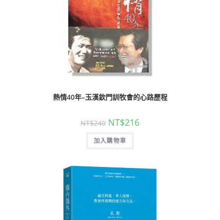
熱情40年–玉漢欽門訓牧會的心路歷程
NT$
216
NT$
240
加入購物車