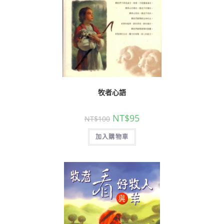
牧者心語
NT$
95
NT$
100
加入購物車