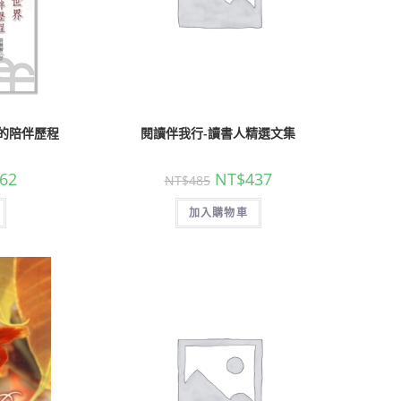
的陪伴歷程
閱讀伴我行-讀書人精選文集
62
NT$
437
NT$
485
加入購物車