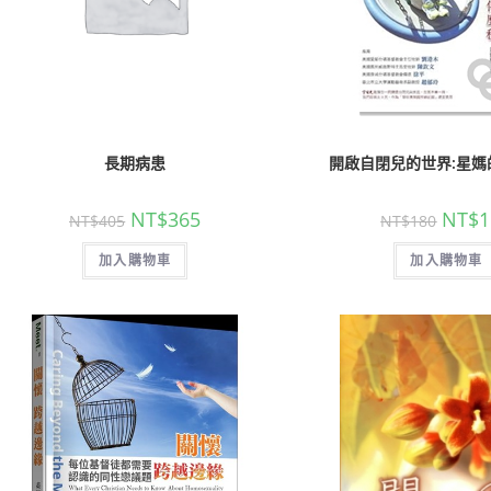
長期病患
開啟自閉兒的世界:星媽
NT$
365
NT$
1
NT$
405
NT$
180
加入購物車
加入購物車