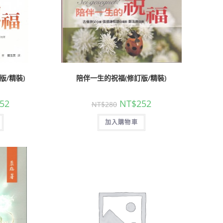
版/精裝)
陪伴一生的祝福(修訂版/精裝)
52
NT$
252
NT$
280
加入購物車