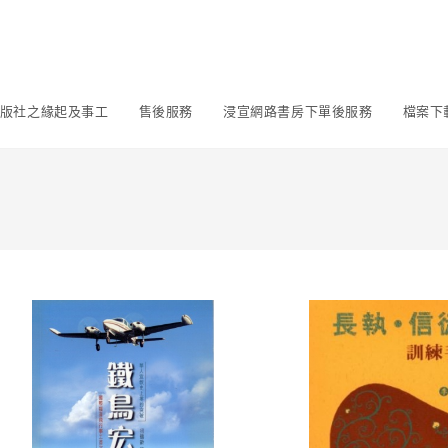
版社之緣起及事工
售後服務
浸宣網路書房下單後服務
檔案下