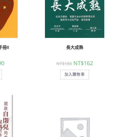
心
手冊8
長大成熟
90
NT$
162
NT$
180
加入購物車