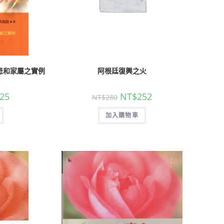
患和家屬之實例
阿根廷復興之火
25
NT$
252
NT$
280
加入購物車