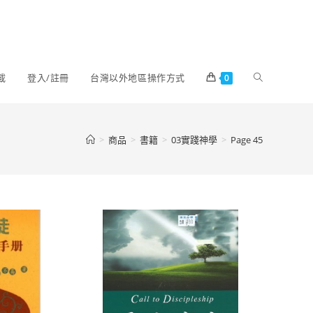
載
登入/註冊
台灣以外地區操作方式
0
>
商品
>
書籍
>
03實踐神學
>
Page 45