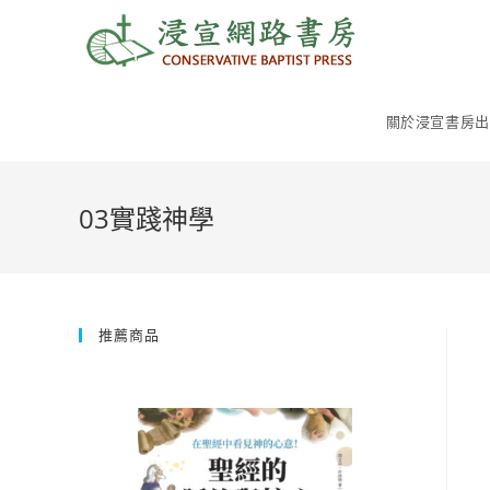
Skip
to
content
關於浸宣書房出
03實踐神學
推薦商品