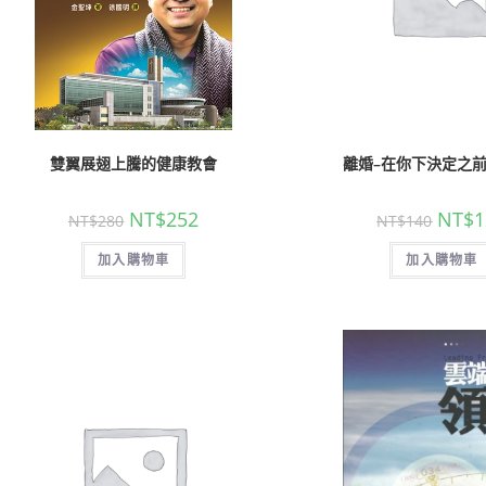
雙翼展翅上騰的健康教會
離婚–在你下決定之前
NT$
252
NT$
1
NT$
280
NT$
140
加入購物車
加入購物車