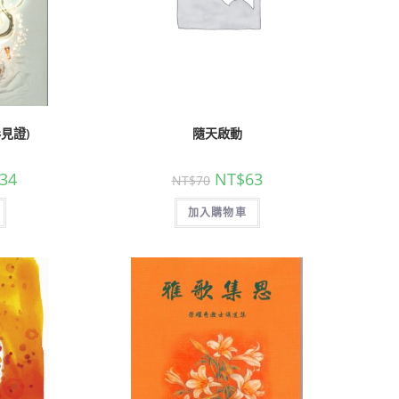
見證)
隨天啟動
34
NT$
63
NT$
70
加入購物車