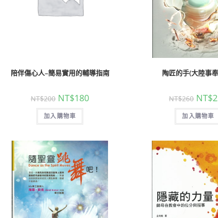
陪伴傷心人–簡易實用的輔導指南
陶匠的手(大陸事奉
NT$
180
NT$
2
NT$
200
NT$
260
加入購物車
加入購物車