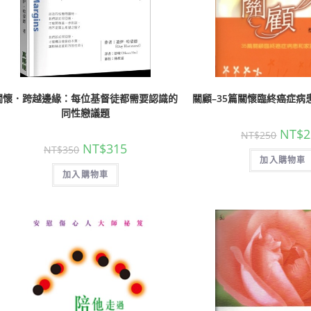
關懷．跨越邊緣：每位基督徒都需要認識的
關顧–35篇關懷臨終癌症病
同性戀議題
NT$
2
NT$
250
NT$
315
NT$
350
加入購物車
加入購物車