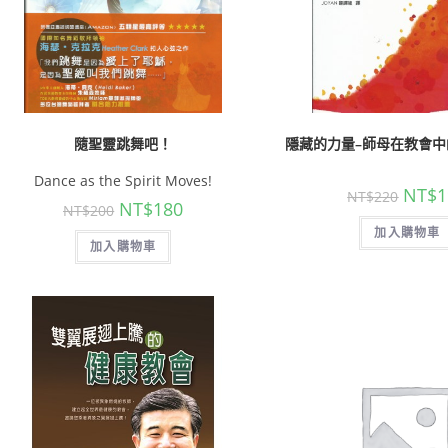
隨聖靈跳舞吧！
隱藏的力量–師母在教會
Dance as the Spirit Moves!
NT$
1
NT$
220
NT$
180
NT$
200
加入購物車
加入購物車