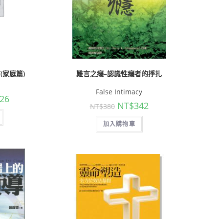
(家庭篇)
難言之癮–認識性癮者的掙扎
False Intimacy
26
NT$
342
NT$
380
加入購物車