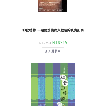
神秘禮物–一段關於傷痛與救贖的真實紀事
NT$
315
NT$
350
加入購物車