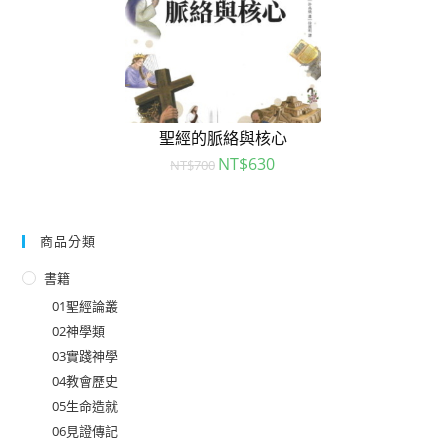
聖經的脈絡與核心
NT$
630
NT$
700
商品分類
書籍
01聖經論叢
02神學類
03實踐神學
04教會歷史
05生命造就
06見證傳記