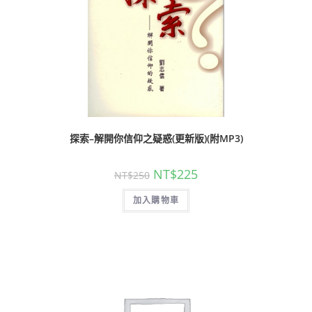
探索–解開你信仰之疑惑(更新版)(附MP3)
NT$
225
NT$
250
加入購物車