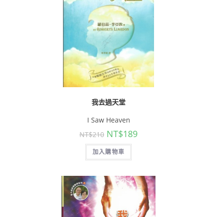
我去過天堂
I Saw Heaven
NT$
189
NT$
210
加入購物車