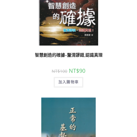
智慧創造的確據–釐清謬錯,認識真理
NT$
90
NT$
100
加入購物車