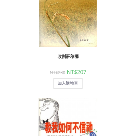
收割莊稼囉
NT$
207
NT$
230
加入購物車