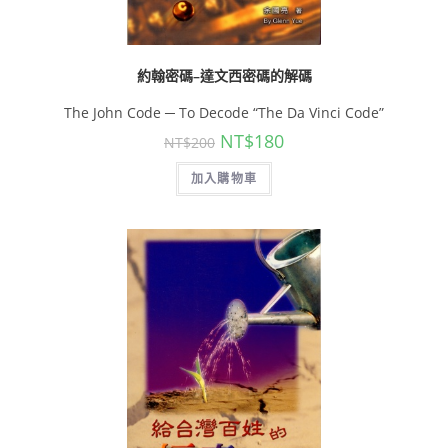
約翰密碼–達文西密碼的解碼
The John Code ─ To Decode “The Da Vinci Code”
NT$
180
NT$
200
加入購物車