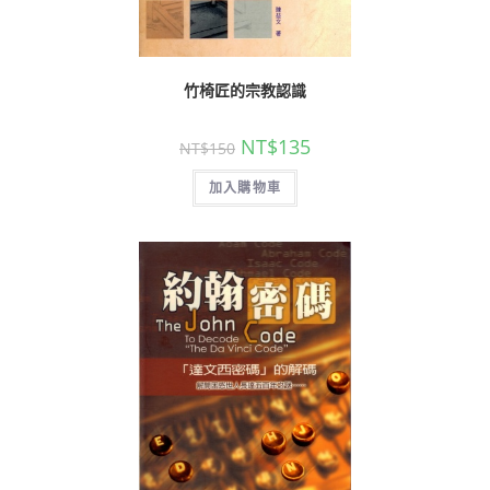
竹椅匠的宗教認識
NT$
135
NT$
150
加入購物車