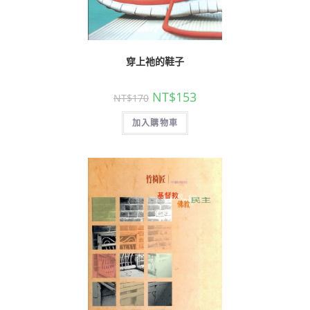
穿上祂的鞋子
NT$
153
NT$
170
加入購物車