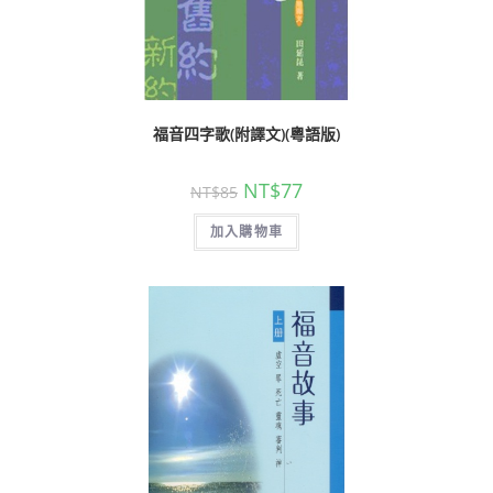
福音四字歌(附譯文)(粵語版)
NT$
77
NT$
85
加入購物車