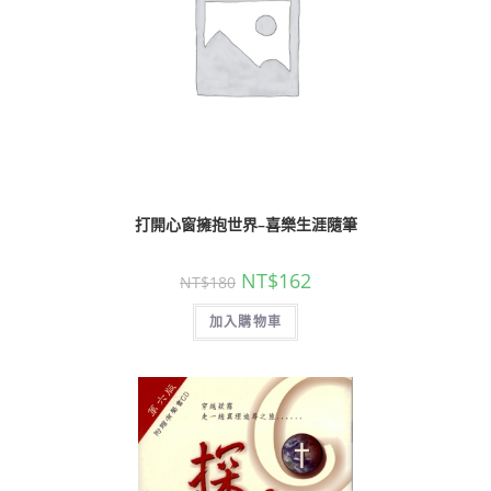
打開心窗擁抱世界–喜樂生涯隨筆
NT$
162
NT$
180
加入購物車