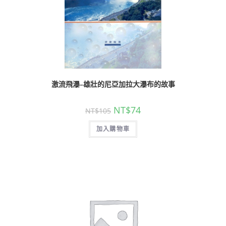
激流飛瀑–雄壯的尼亞加拉大瀑布的故事
NT$
74
NT$
105
加入購物車