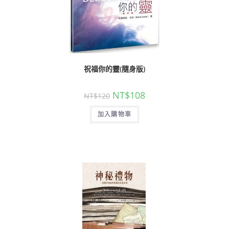
祝福你的靈(隨身版)
NT$
108
NT$
120
加入購物車