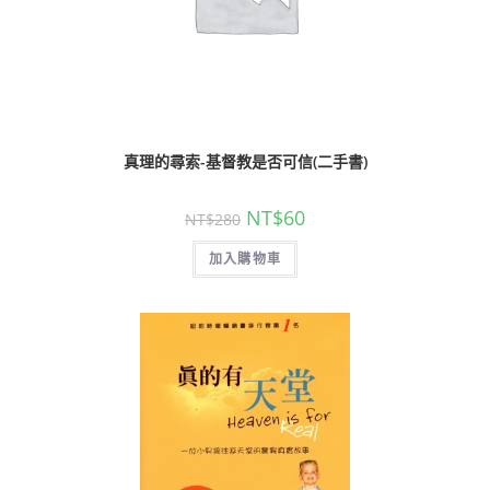
真理的尋索-基督教是否可信(二手書)
NT$
60
NT$
280
加入購物車