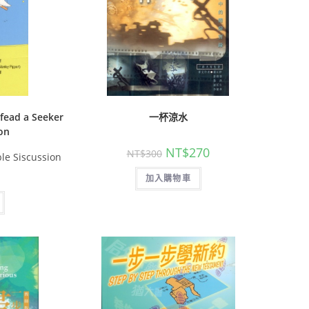
ad a Seeker
一杯涼水
ion
NT$
270
NT$
300
ble Siscussion
加入購物車