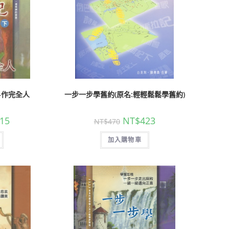
–作完全人
一步一步學舊約(原名:輕輕鬆鬆學舊約)
15
NT$
423
NT$
470
加入購物車