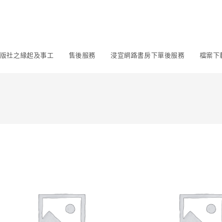
版社之緣起及事工
售後服務
浸宣網路書房下單後服務
檔案下