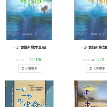
一步:認識新婦(學生版)
一步:認識新婦(教
NT$
90
NT$
2
NT$
100
NT$
240
加入購物車
加入購物車