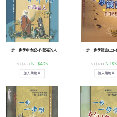
一步一步學申命記–作蒙福的人
一步一步學箴言(上)
NT$
405
NT$
3
NT$
450
NT$
400
加入購物車
加入購物車