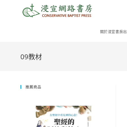
Skip
to
content
關於浸宣書房出
09教材
推薦商品