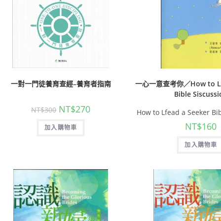
一對一門徒養育查經–養育者指南
一心一意查考你／How to Lfe
Bible Siscuss
NT$
270
NT$
300
How to Lfead a Seeker Bi
NT$
160
加入購物車
加入購物車