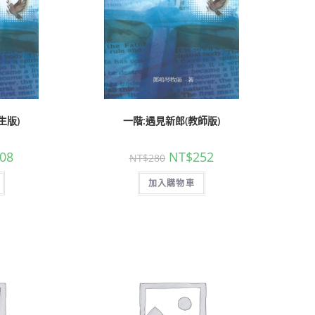
生版)
一階:遇見新郎(教師版)
08
NT$
252
NT$
280
加入購物車