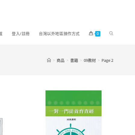
載
登入/註冊
台灣以外地區操作方式
0
>
商品
>
書籍
>
09教材
>
Page 2