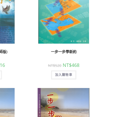
師版)
一步一步學新約
16
NT$
468
NT$
520
加入購物車