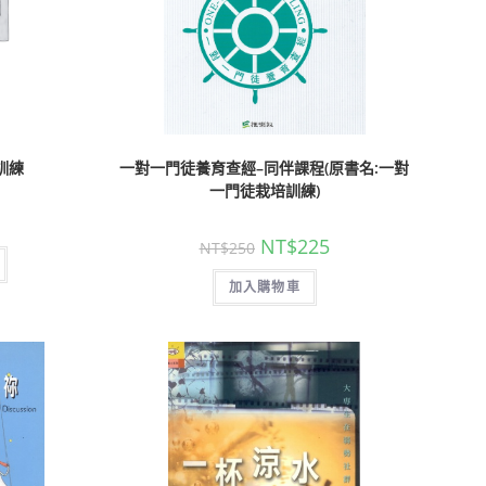
心
訓練
一對一門徒養育查經–同伴課程(原書名:一對
一門徒栽培訓練)
NT$
225
NT$
250
加入購物車