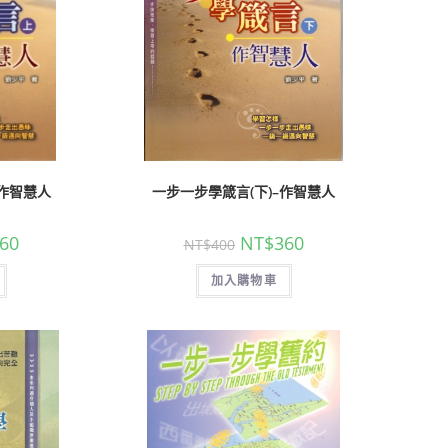
–作智慧人
一步一步學箴言(下)–作智慧人
60
NT$
360
NT$
400
加入購物車