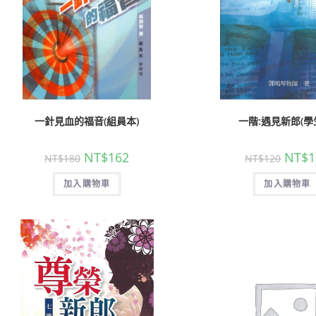
一針見血的福音(組員本)
一階:遇見新郎(學
NT$
162
NT$
1
NT$
180
NT$
120
加入購物車
加入購物車