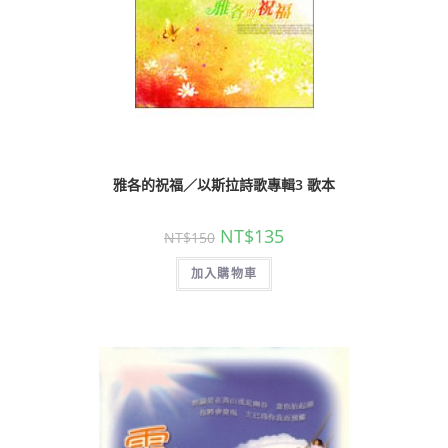
雅各的祝福／以斯拉詩歌專輯3 歌本
NT$
135
NT$
150
加入購物車