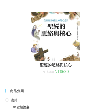
聖經的脈絡與核心
NT$
630
NT$
700
商品分類
書籍
01聖經論叢