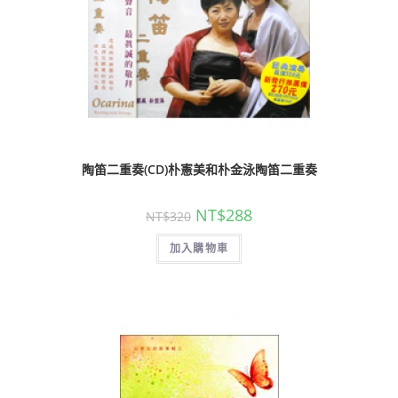
陶笛二重奏(CD)朴憲美和朴金泳陶笛二重奏
NT$
288
NT$
320
加入購物車