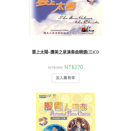
雲上太陽–讚美之泉演奏曲精選(三)CD
NT$
270
NT$
300
加入購物車