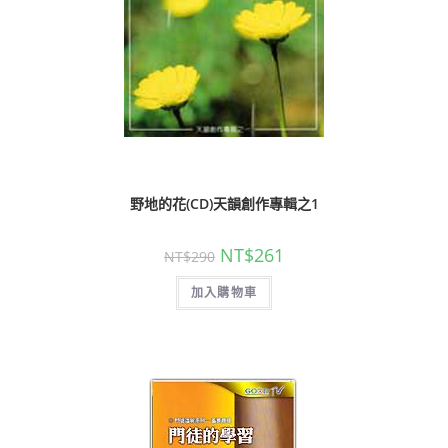
野地的花(CD)天韻創作專輯之1
NT$
261
NT$
290
加入購物車