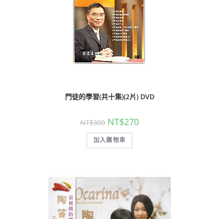
門徒的學習(共十集)(2片) DVD
NT$
270
NT$
300
加入購物車