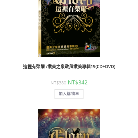
這裡有榮耀 /讚美之泉敬拜讚美專輯19(CD+DVD)
NT$
342
NT$
380
加入購物車