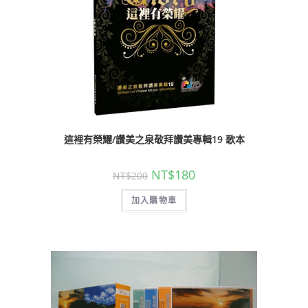
這裡有榮耀/讚美之泉敬拜讚美專輯19 歌本
NT$
180
NT$
200
加入購物車