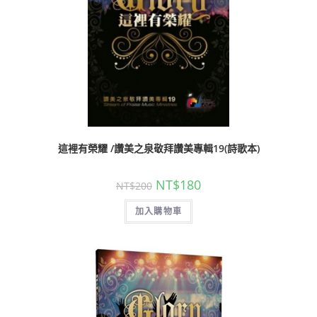
這裡有榮耀 /讚美之泉敬拜讚美專輯19(詩歌本)
NT$
180
NT$
200
加入購物車