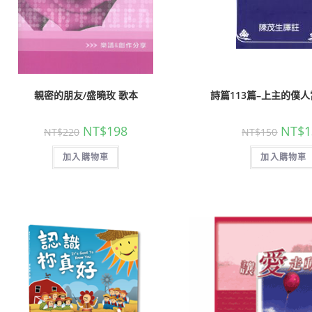
親密的朋友/盛曉玫 歌本
詩篇113篇–上主的僕人當
NT$
198
NT$
1
NT$
220
NT$
150
加入購物車
加入購物車