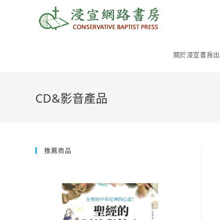
Skip
to
content
關於浸宣書房出
CD&影音產品
推薦商品