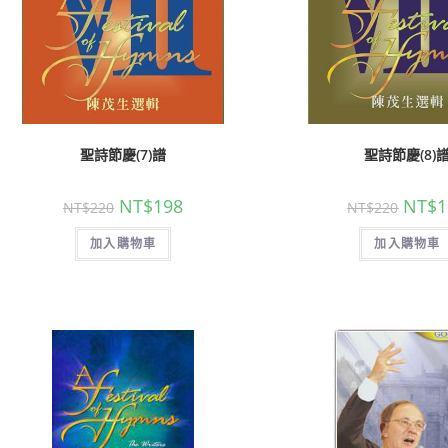
聖經的脈絡與核心
聖經的脈絡與核
聖詩節慶(7)譜
聖詩節慶(8)
NT$
630
NT$
630
NT$
700
NT$
700
NT$
198
NT$
1
NT$
220
NT$
220
加入購物車
加入購物車