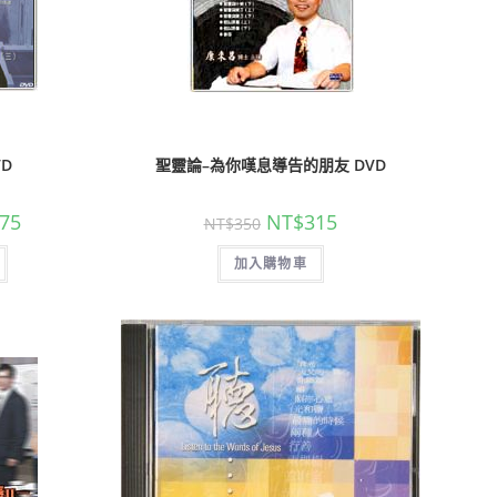
D
聖靈論–為你嘆息導告的朋友 DVD
75
NT$
315
NT$
350
加入購物車