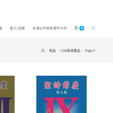
載
登入/註冊
台灣以外地區操作方式
0
>
商品
>
CD&影音產品
>
Page 9