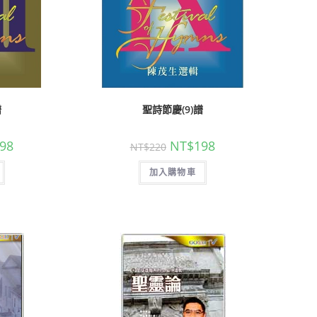
心
譜
聖詩節慶(9)譜
98
NT$
198
NT$
220
加入購物車