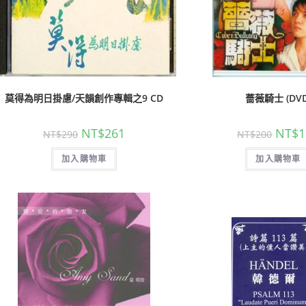
莫得為明日掛慮/天韻創作專輯之9 CD
薔薇騎士 (DVD
NT$
261
NT$
1
NT$
290
NT$
200
加入購物車
加入購物車