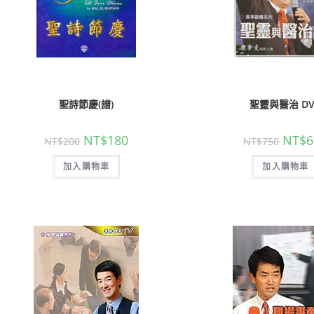
聖詩節慶(譜)
聖靈與醫治 DV
NT$
180
NT$
6
NT$
200
NT$
750
加入購物車
加入購物車