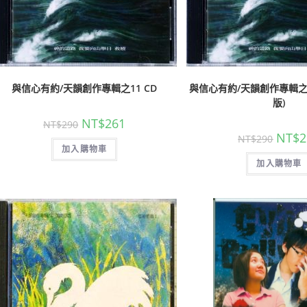
與信心有約/天韻創作專輯之11 CD
與信心有約/天韻創作專輯之11
版)
NT$
261
NT$
290
NT$
2
NT$
290
加入購物車
加入購物車