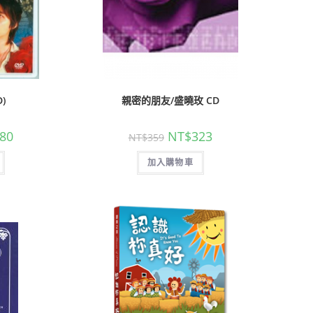
)
親密的朋友/盛曉玫 CD
80
NT$
323
NT$
359
加入購物車