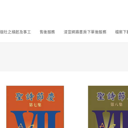
版社之緣起及事工
售後服務
浸宣網路書房下單後服務
檔案下