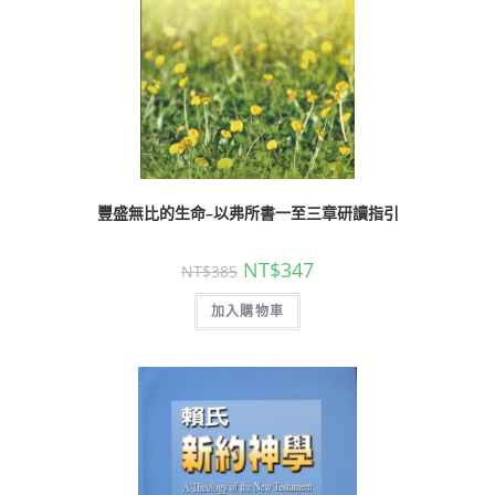
豐盛無比的生命–以弗所書一至三章研讀指引
NT$
347
NT$
385
加入購物車