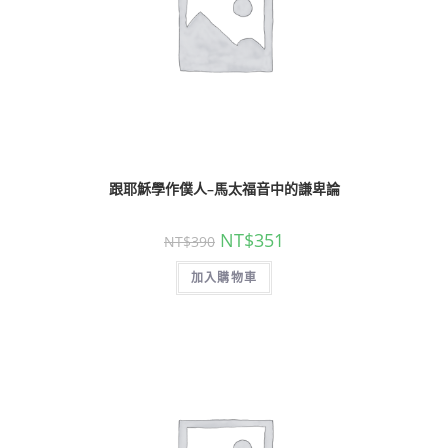
跟耶穌學作僕人–馬太福音中的謙卑論
NT$
351
NT$
390
加入購物車