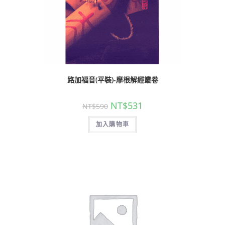
路加福音(平裝)-摩根解經叢卷
NT$
531
NT$
590
加入購物車