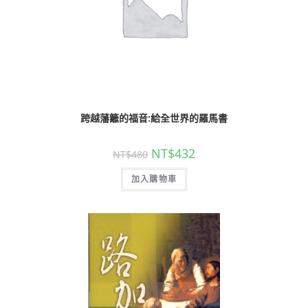
跨越藩籬的福音:給全世界的羅馬書
NT$
432
NT$
480
加入購物車