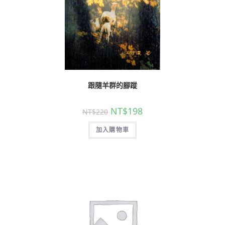
跟隨羊群的腳蹤
NT$
198
NT$
220
加入購物車