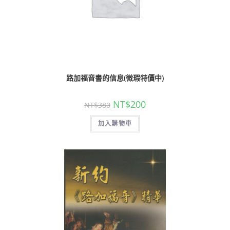
路加福音書的信息(微瑕特價中)
NT$
200
NT$
380
加入購物車