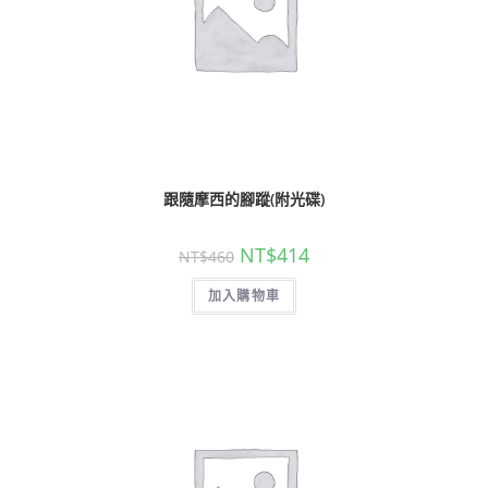
跟隨摩西的腳蹤(附光碟)
NT$
414
NT$
460
加入購物車