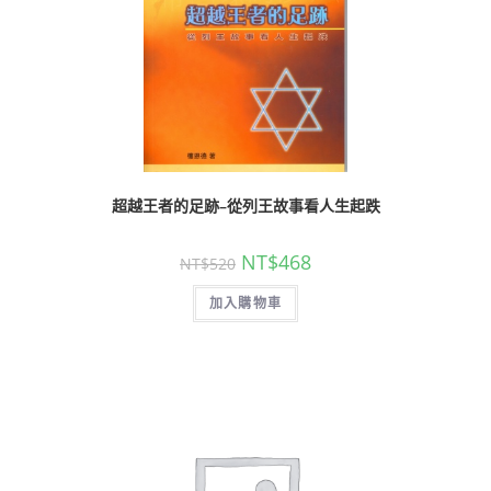
超越王者的足跡–從列王故事看人生起跌
NT$
468
NT$
520
加入購物車