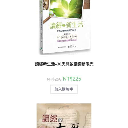
讀經新生活–30天開啟讀經新眼光
NT$
225
NT$
250
加入購物車