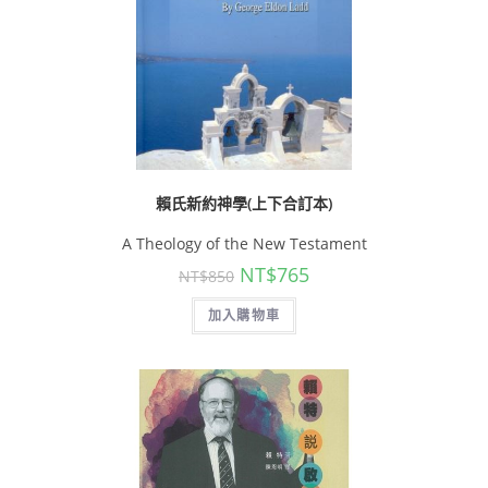
賴氏新約神學(上下合訂本)
A Theology of the New Testament
NT$
765
NT$
850
加入購物車