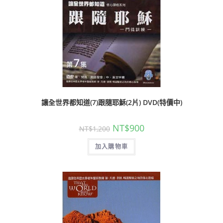
讓全世界都知道(7)跟隨耶穌(2片) DVD(特價中)
NT$
900
NT$
1,200
加入購物車