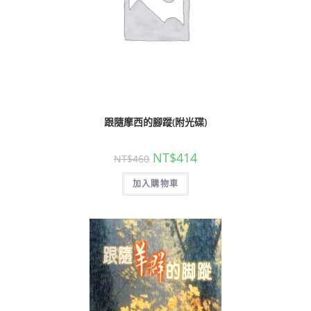
跟隨摩西的腳蹤(附光碟)
NT$
414
NT$
460
加入購物車