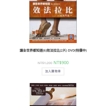
讓全世界都知道(6)效法拉比(2片) DVD(特價中)
NT$
900
NT$
1,200
加入購物車