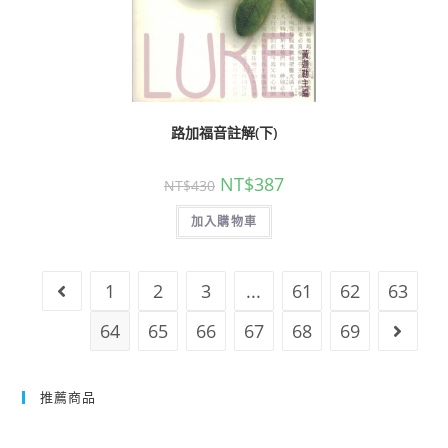
路加福音註解(下)
NT$
387
NT$
430
加入購物車
1
2
3
...
61
62
63
64
65
66
67
68
69
推薦商品