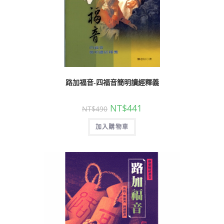
路加福音-四福音簡明讀經釋義
NT$
441
NT$
490
加入購物車