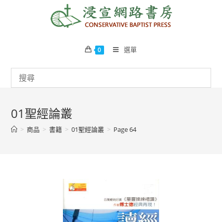
Skip
to
content
選單
0
01聖經論叢
>
商品
>
書籍
>
01聖經論叢
>
Page 64