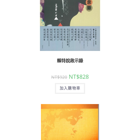
賴特說啟示錄
NT$
828
NT$
920
加入購物車