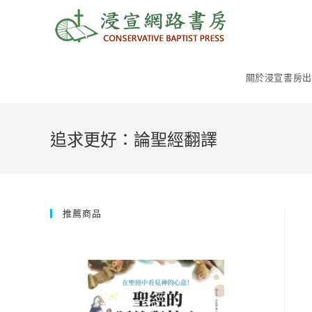
Skip
to
content
關於浸宣書房出
追求更好：論聖經翻譯
推薦商品