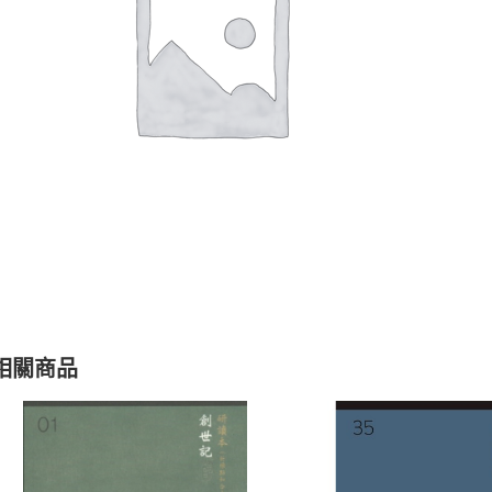
聖經的脈絡與核心
聖經的脈絡與核
NT$
630
NT$
630
NT$
700
NT$
700
相關商品