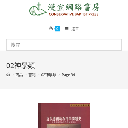
Skip
to
content
選單
0
02神學類
>
商品
>
書籍
>
02神學類
>
Page 34