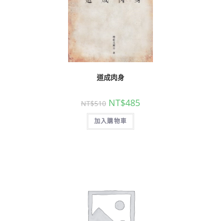
道成肉身
NT$
485
NT$
510
加入購物車