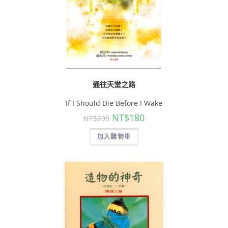
通往天堂之路
If I Should Die Before I Wake
NT$
180
NT$
200
加入購物車