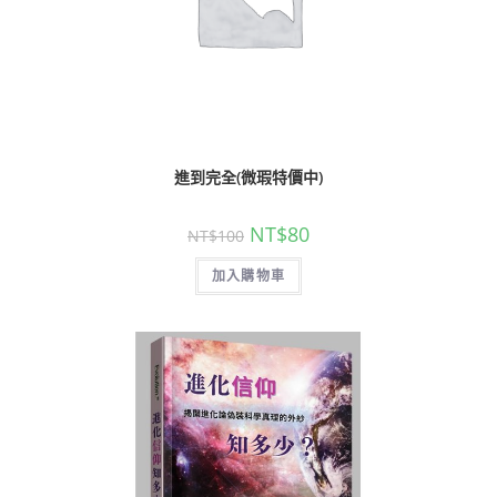
進到完全(微瑕特價中)
NT$
80
NT$
100
加入購物車