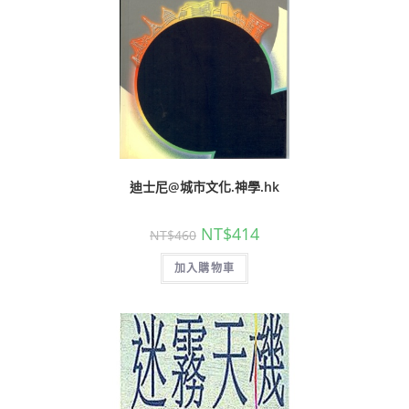
迪士尼@城市文化.神學.hk
NT$
414
NT$
460
加入購物車