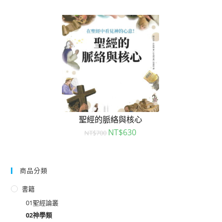
聖經的脈絡與核心
NT$
630
NT$
700
商品分類
書籍
01聖經論叢
02神學類