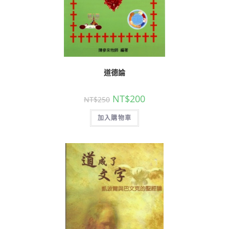
道德論
NT$
200
NT$
250
加入購物車