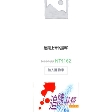
追蹤上帝的腳印
NT$
162
NT$
180
加入購物車