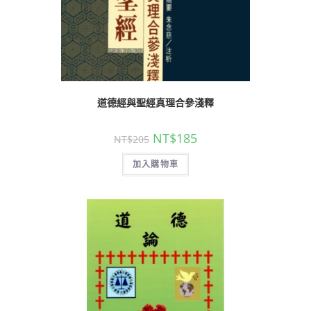
道德經與聖經真理合參淺釋
NT$
185
NT$
205
加入購物車