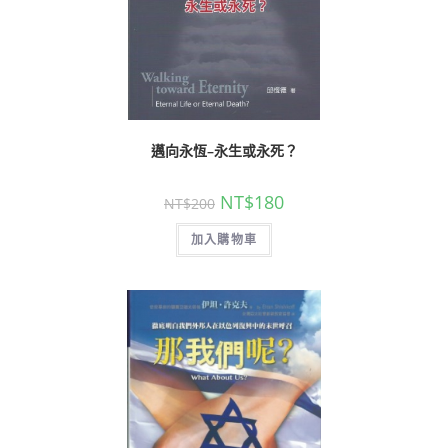
邁向永恆–永生或永死？
NT$
180
NT$
200
加入購物車