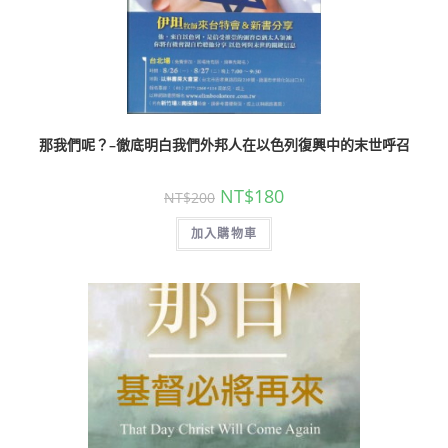
那我們呢？–徹底明白我們外邦人在以色列復興中的末世呼召
NT$
180
NT$
200
加入購物車