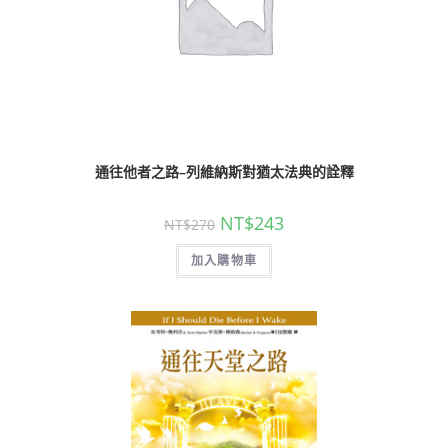
通往他者之路–列維納斯對猶太法典的詮釋
NT$
243
NT$
270
加入購物車