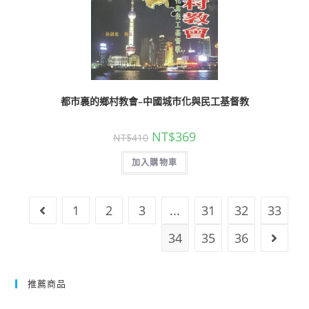
都市裏的鄉村教會–中國城市化與民工基督教
NT$
369
NT$
410
加入購物車
1
2
3
...
31
32
33
34
35
36
推薦商品