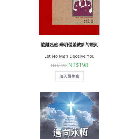
遠離迷惑:辨明偏差教訓的原則
Let No Man Deceive You
NT$
198
NT$
220
加入購物車