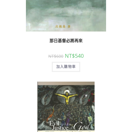
那日基督必將再來
NT$
540
NT$
600
加入購物車