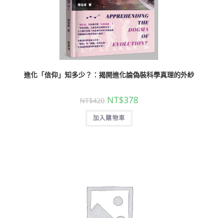
進化「信仰」知多少？：揭開進化論偽裝科學真理的外紗
NT$
378
NT$
420
加入購物車