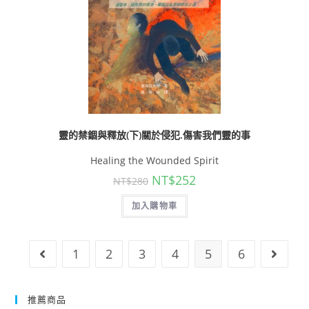
靈的禁錮與釋放(下)關於侵犯.傷害我們靈的事
Healing the Wounded Spirit
NT$
252
NT$
280
加入購物車
1
2
3
4
5
6
推薦商品