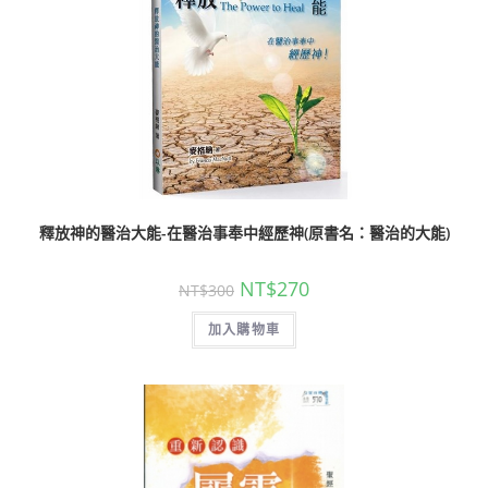
釋放神的醫治大能-在醫治事奉中經歷神(原書名：醫治的大能)
NT$
270
NT$
300
加入購物車