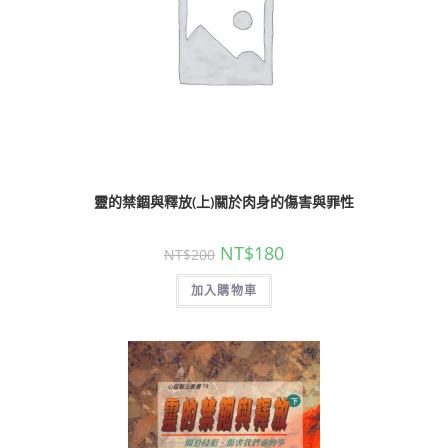
靈的禁錮與釋放(上)關於肉身的傷害與罪性
NT$
180
NT$
200
加入購物車