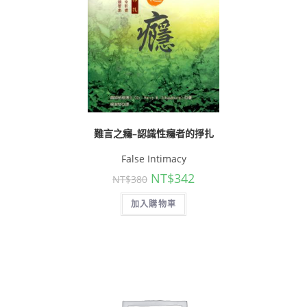
難言之癮–認識性癮者的掙扎
False Intimacy
NT$
342
NT$
380
加入購物車