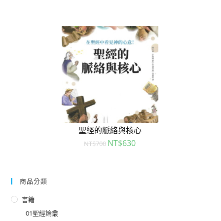
聖經的脈絡與核心
NT$
630
NT$
700
商品分類
書籍
01聖經論叢