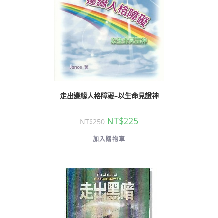
走出邊緣人格障礙–以生命見證神
NT$
225
NT$
250
加入購物車