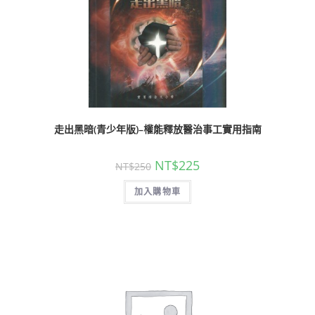
走出黑暗(青少年版)–權能釋放醫治事工實用指南
NT$
225
NT$
250
加入購物車