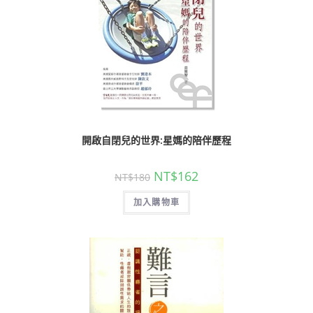
開啟自閉兒的世界:星媽的陪伴歷程
NT$
162
NT$
180
加入購物車