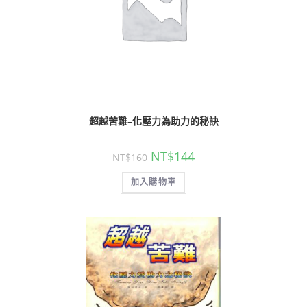
超越苦難–化壓力為助力的秘訣
NT$
144
NT$
160
加入購物車