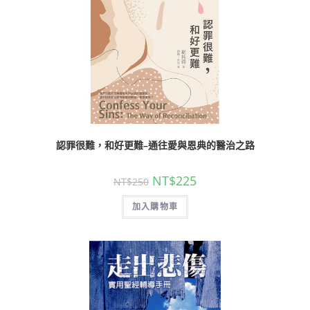
認罪很難，和好更難–通往愛與恩典的醫治之路
NT$
225
NT$
250
加入購物車