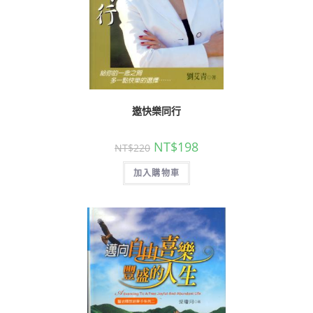
邀快樂同行
NT$
198
NT$
220
加入購物車