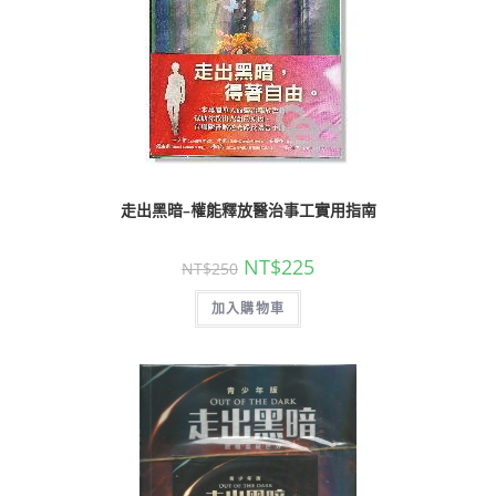
走出黑暗–權能釋放醫治事工實用指南
NT$
225
NT$
250
加入購物車