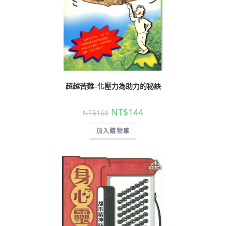
超越苦難–化壓力為助力的秘訣
NT$
144
NT$
160
加入購物車