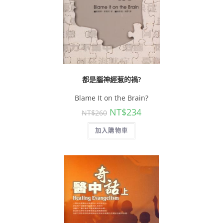
都是腦神經惹的禍?
Blame It on the Brain?
NT$
234
NT$
260
加入購物車