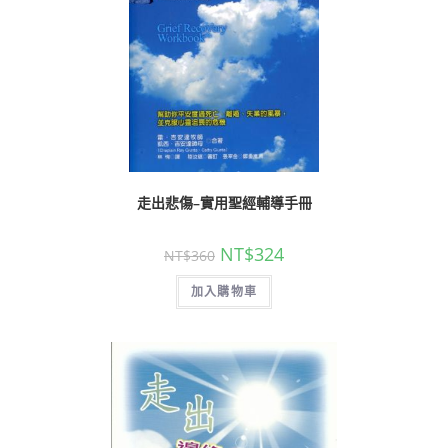
走出悲傷–實用聖經輔導手冊
NT$
324
NT$
360
加入購物車