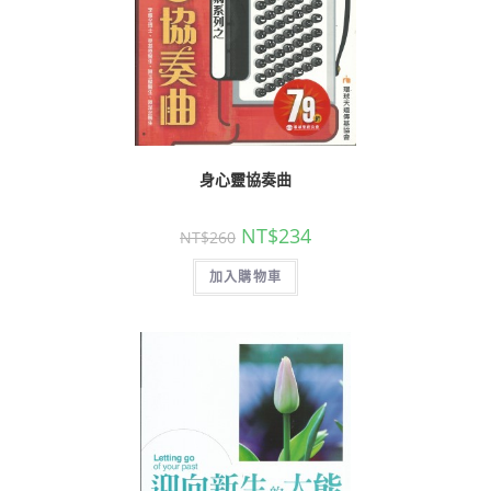
身心靈協奏曲
NT$
234
NT$
260
加入購物車