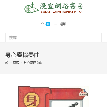
Skip
to
content
選單
0
身心靈協奏曲
>
商店
>
身心靈協奏曲