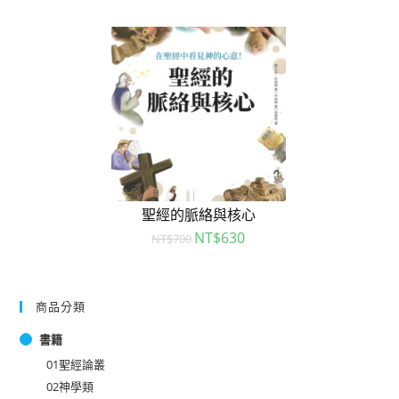
聖經的脈絡與核心
NT$
630
NT$
700
商品分類
書籍
01聖經論叢
02神學類