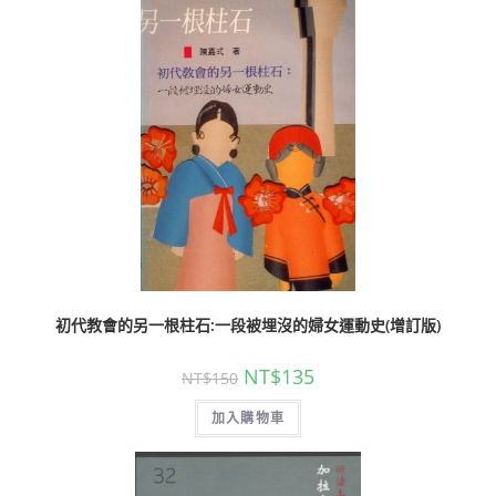
初代教會的另一根柱石:一段被埋沒的婦女運動史(增訂版)
NT$
135
NT$
150
加入購物車