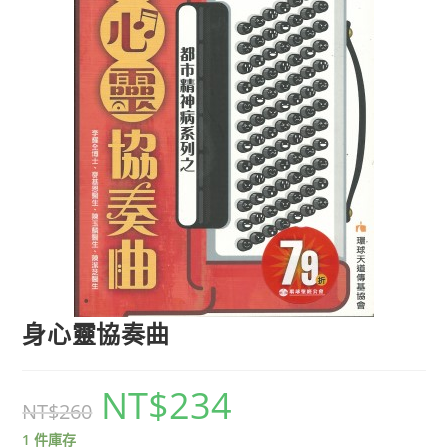
身心靈協奏曲
NT$
234
NT$
260
1 件庫存