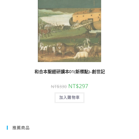
和合本聖經研讀本01(新標點)–創世記
NT$
297
NT$
330
加入購物車
推薦商品