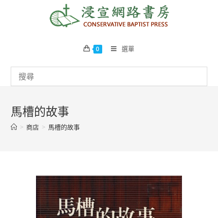
Skip
to
content
選單
0
馬槽的故事
>
商店
>
馬槽的故事