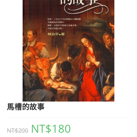
馬槽的故事
NT$
180
NT$
200