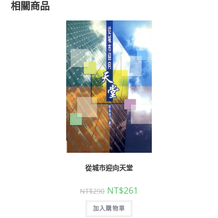
相關商品
從城市迎向天堂
NT$
261
NT$
290
加入購物車