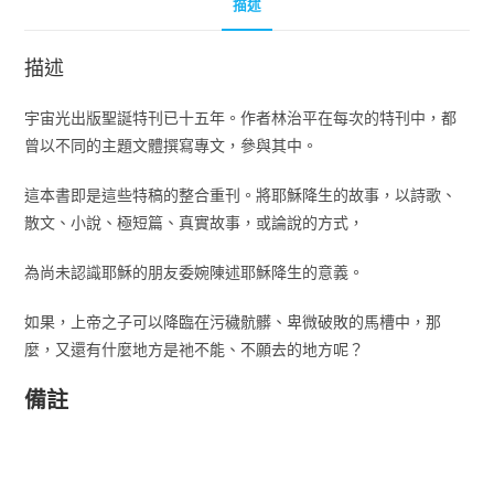
描述
描述
宇宙光出版聖誕特刊已十五年。作者林治平在每次的特刊中，都
曾以不同的主題文體撰寫專文，參與其中。
這本書即是這些特稿的整合重刊。將耶穌降生的故事，以詩歌、
散文、小說、極短篇、真實故事，或論說的方式，
為尚未認識耶穌的朋友委婉陳述耶穌降生的意義。
如果，上帝之子可以降臨在污穢骯髒、卑微破敗的馬槽中，那
麼，又還有什麼地方是祂不能、不願去的地方呢？
備註