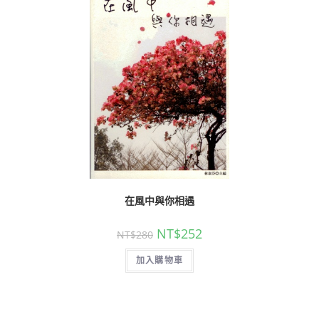
在風中與你相遇
NT$
252
NT$
280
加入購物車