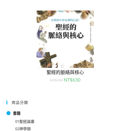
聖經的脈絡與核心
NT$
630
NT$
700
商品分類
書籍
01聖經論叢
02神學類