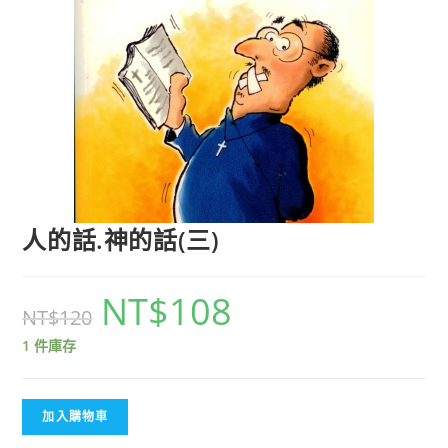
人的話.神的話(三)
NT$
108
NT$
120
1 件庫存
加入購物車