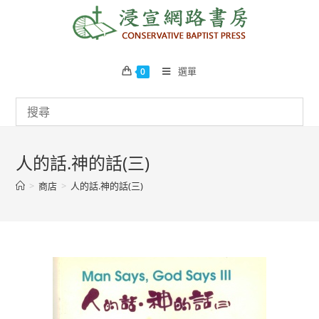
Skip
to
content
選單
0
人的話.神的話(三)
>
商店
>
人的話.神的話(三)