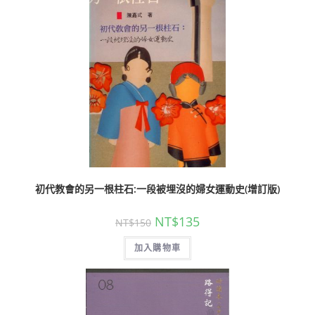
初代教會的另一根柱石:一段被埋沒的婦女運動史(增訂版)
NT$
135
NT$
150
加入購物車