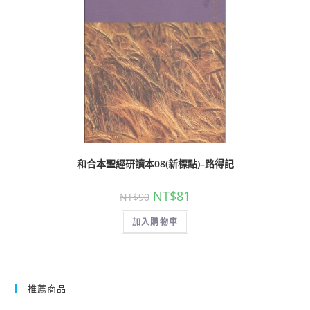
和合本聖經研讀本08(新標點)–路得記
NT$
81
NT$
90
加入購物車
推薦商品