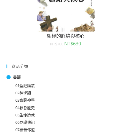
聖經的脈絡與核心
NT$
630
NT$
700
商品分類
書籍
01聖經論叢
02神學類
03實踐神學
04教會歷史
05生命造就
06見證傳記
07福音佈道