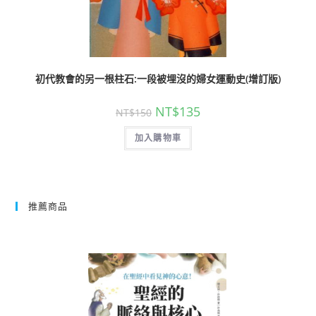
初代教會的另一根柱石:一段被埋沒的婦女運動史(增訂版)
NT$
135
NT$
150
加入購物車
推薦商品