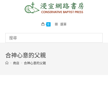
Skip
to
content
選單
0
合神心意的父親
>
商店
>
合神心意的父親