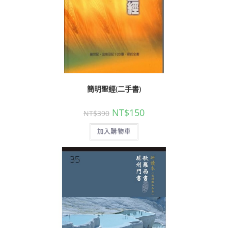
簡明聖經(二手書)
NT$
150
NT$
390
加入購物車