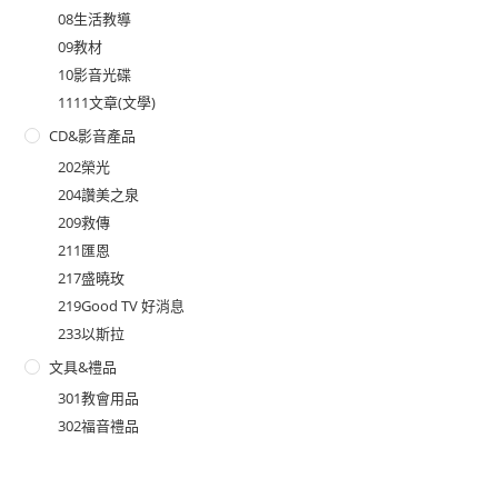
08生活教導
09教材
10影音光碟
1111文章(文學)
CD&影音產品
202榮光
204讚美之泉
209救傳
211匯恩
217盛曉玫
219Good TV 好消息
233以斯拉
文具&禮品
301教會用品
302福音禮品