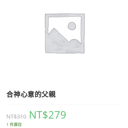
合神心意的父親
NT$
279
NT$
310
1 件庫存