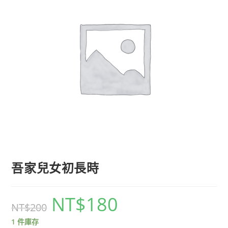
吾家兒女初長時
NT$
180
NT$
200
1 件庫存