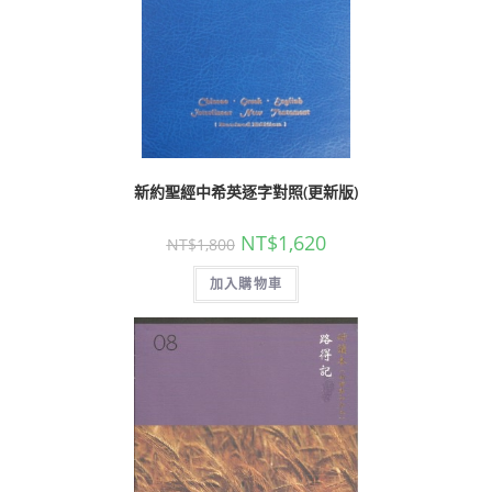
新約聖經中希英逐字對照(更新版)
NT$
1,620
NT$
1,800
加入購物車