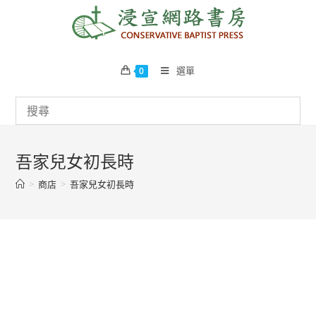
Skip
to
content
選單
0
吾家兒女初長時
>
商店
>
吾家兒女初長時