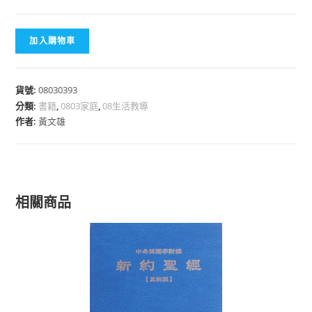
加入購物車
貨號:
08030393
分類:
書籍
,
0803家庭
,
08生活教導
作者:
黃文雄
相關商品