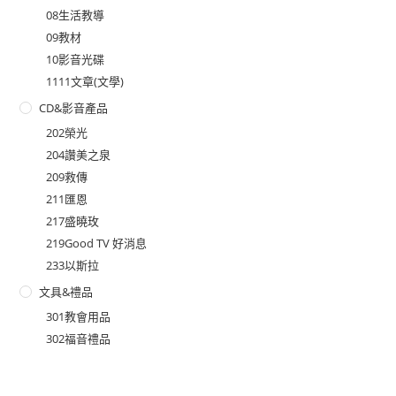
08生活教導
09教材
10影音光碟
1111文章(文學)
CD&影音產品
202榮光
204讚美之泉
209救傳
211匯恩
217盛曉玫
219Good TV 好消息
233以斯拉
文具&禮品
301教會用品
302福音禮品