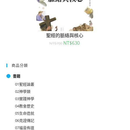
聖經的脈絡與核心
NT$
630
NT$
700
商品分類
書籍
01聖經論叢
02神學類
03實踐神學
04教會歷史
05生命造就
06見證傳記
07福音佈道