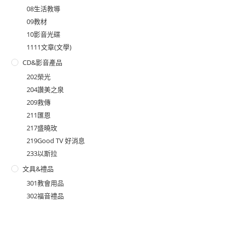
08生活教導
09教材
10影音光碟
1111文章(文學)
CD&影音產品
202榮光
204讚美之泉
209救傳
211匯恩
217盛曉玫
219Good TV 好消息
233以斯拉
文具&禮品
301教會用品
302福音禮品