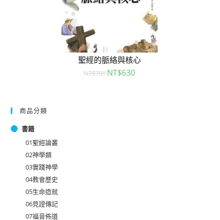
聖經的脈絡與核心
NT$
630
NT$
700
商品分類
書籍
01聖經論叢
02神學類
03實踐神學
04教會歷史
05生命造就
06見證傳記
07福音佈道