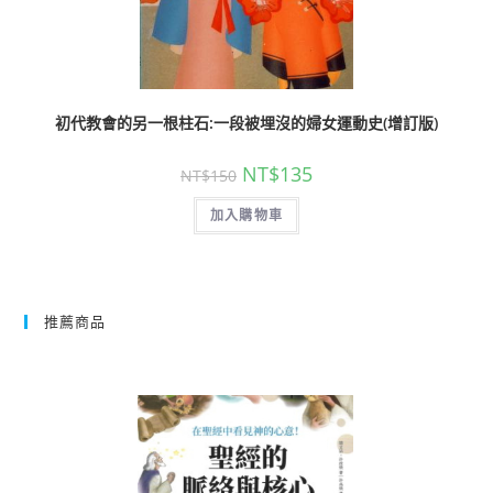
初代教會的另一根柱石:一段被埋沒的婦女運動史(增訂版)
NT$
135
NT$
150
加入購物車
推薦商品