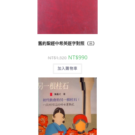
舊約聖經中希英逐字對照（三）
NT$
990
NT$
1,320
加入購物車