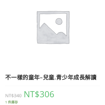
不一樣的童年–兒童.青少年成長解讀
NT$
306
NT$
340
1 件庫存