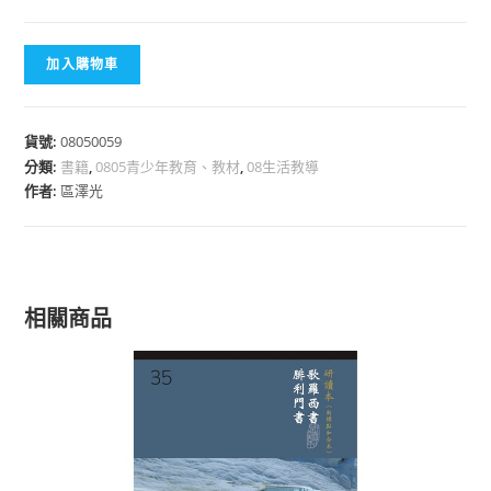
加入購物車
貨號:
08050059
分類:
書籍
,
0805青少年教育、教材
,
08生活教導
作者:
區澤光
相關商品