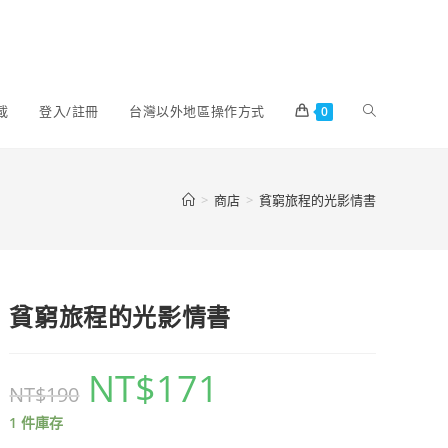
載
登入/註冊
台灣以外地區操作方式
0
>
商店
>
貧窮旅程的光影情書
貧窮旅程的光影情書
NT$
171
NT$
190
1 件庫存