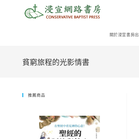
Skip
to
content
關於浸宣書房出
貧窮旅程的光影情書
推薦商品