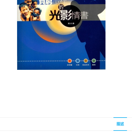
聖經的脈絡與核心
聖經的脈絡與核
NT$
630
NT$
630
NT$
700
NT$
700
描述