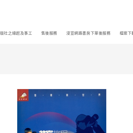
版社之緣起及事工
售後服務
浸宣網路書房下單後服務
檔案下