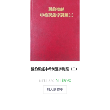
舊約聖經中希英逐字對照（二）
NT$
990
NT$
1,320
加入購物車