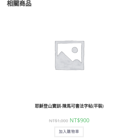
相關商品
耶穌登山寶訓-陳馬可書法字帖(平裝)
NT$
900
NT$
1,000
加入購物車