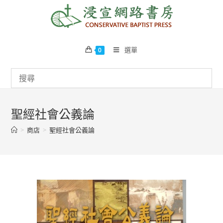
Skip
to
content
選單
0
聖經社會公義論
>
商店
>
聖經社會公義論