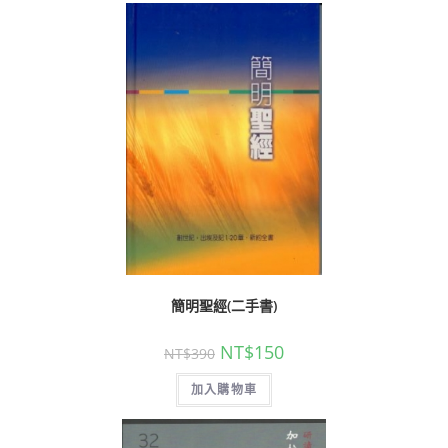
簡明聖經(二手書)
NT$
150
NT$
390
加入購物車