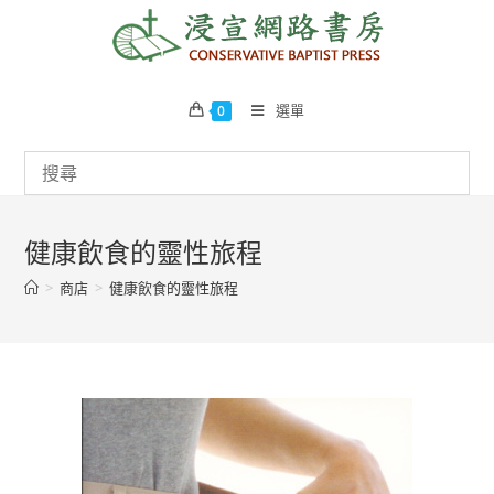
Skip
to
content
選單
0
健康飲食的靈性旅程
>
商店
>
健康飲食的靈性旅程