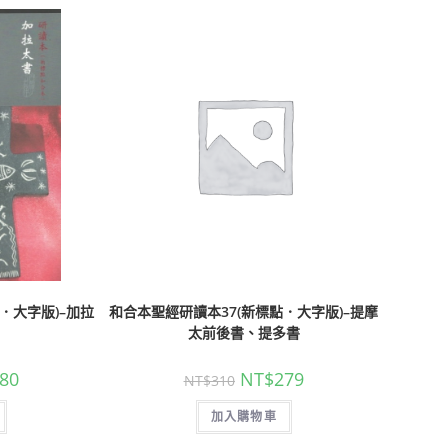
．大字版)–加拉
和合本聖經研讀本37(新標點．大字版)–提摩
太前後書、提多書
80
NT$
279
NT$
310
加入購物車