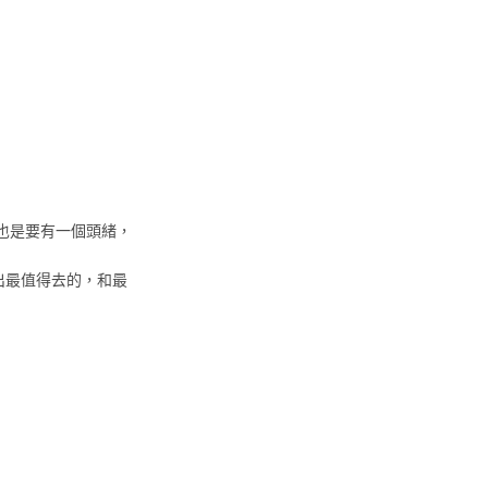
也是要有一個頭緒，
出最值得去的，和最