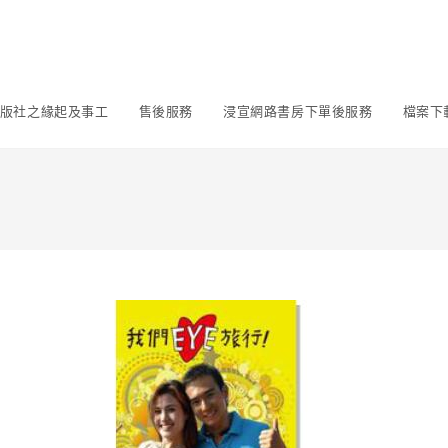
版社之緣起及事工
售後服務
浸宣網路書房下單後服務
檔案下