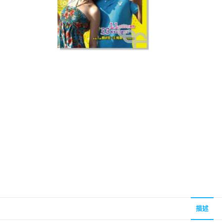
聖經的脈絡與核心
聖經的脈絡與核
NT$
630
NT$
630
NT$
700
NT$
700
描述