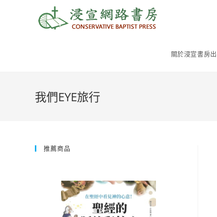
Skip
to
content
關於浸宣書房出
我們EYE旅行
推薦商品