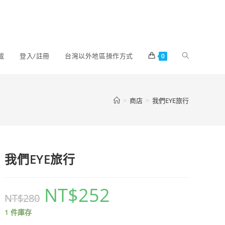
載
登入/註冊
台灣以外地區操作方式
0
>
商店
>
我們EYE旅行
我們EYE旅行
NT$
252
NT$
280
1 件庫存