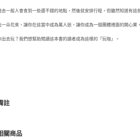
過去一般人會查到一些還不錯的地點，然後就安排行程，但雖然知道有這
出一朵花來，讓你在這當中成為萬人迷，讓你成為一個團體裡面的開心果
你出去玩？我們想幫助閱讀這本書的讀者成為這樣的「玩咖」。
備註
相關商品