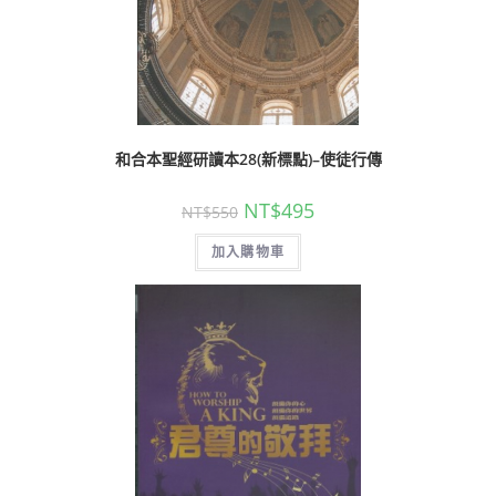
和合本聖經研讀本28(新標點)–使徒行傳
NT$
495
NT$
550
加入購物車