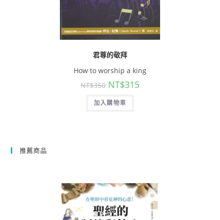
君尊的敬拜
How to worship a king
NT$
315
NT$
350
加入購物車
推薦商品