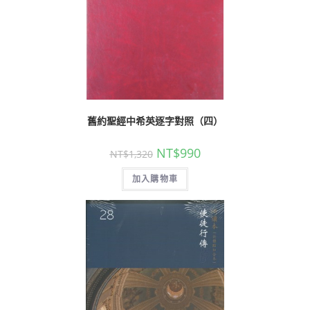
舊約聖經中希英逐字對照（四）
NT$
990
NT$
1,320
加入購物車