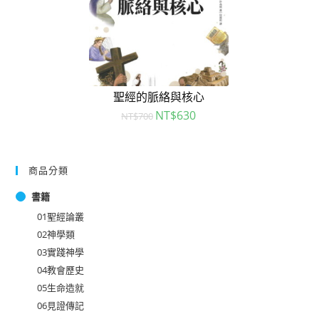
聖經的脈絡與核心
NT$
630
NT$
700
商品分類
書籍
01聖經論叢
02神學類
03實踐神學
04教會歷史
05生命造就
06見證傳記