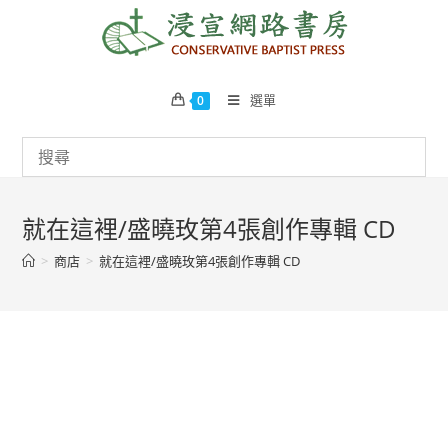
Skip
to
content
選單
0
就在這裡/盛曉玫第4張創作專輯 CD
>
商店
>
就在這裡/盛曉玫第4張創作專輯 CD