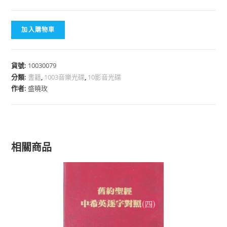
加入購物車
貨號:
10030079
分類:
書籍
,
1003音樂光碟
,
10影音光碟
作者:
盛曉玫
相關商品