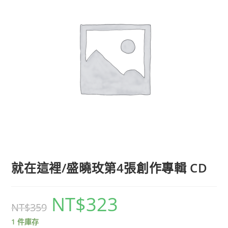
就在這裡/盛曉玫第4張創作專輯 CD
NT$
323
NT$
359
1 件庫存