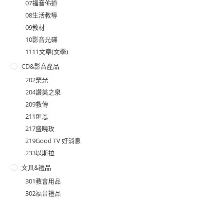
07福音佈道
08生活教導
09教材
10影音光碟
1111文章(文學)
CD&影音產品
202榮光
204讚美之泉
209救傳
211匯恩
217盛曉玫
219Good TV 好消息
233以斯拉
文具&禮品
301教會用品
302福音禮品