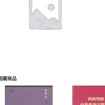
聖經的脈絡與核心
聖經的脈絡與核
NT$
630
NT$
630
NT$
700
NT$
700
相關商品