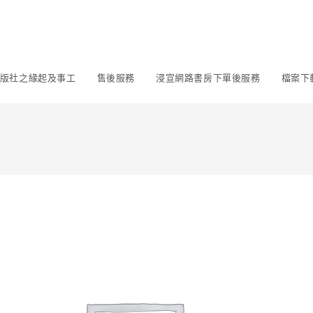
版社之緣起及事工
售後服務
浸宣網路書房下單後服務
檔案下