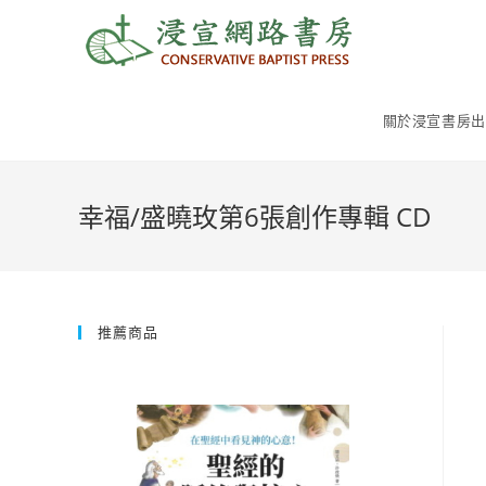
Skip
to
content
關於浸宣書房出
幸福/盛曉玫第6張創作專輯 CD
推薦商品