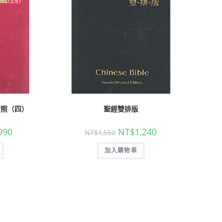
對照（四）
聖經雙排版
990
NT$
1,240
NT$
1,550
加入購物車