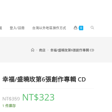
載
登入/註冊
台灣以外地區操作方式
0
>
商店
>
幸福/盛曉玫第6張創作專輯 CD
幸福/盛曉玫第6張創作專輯 CD
NT$
323
NT$
359
1 件庫存