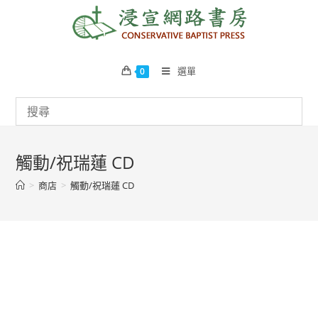
Skip
to
content
選單
0
觸動/祝瑞蓮 CD
>
商店
>
觸動/祝瑞蓮 CD