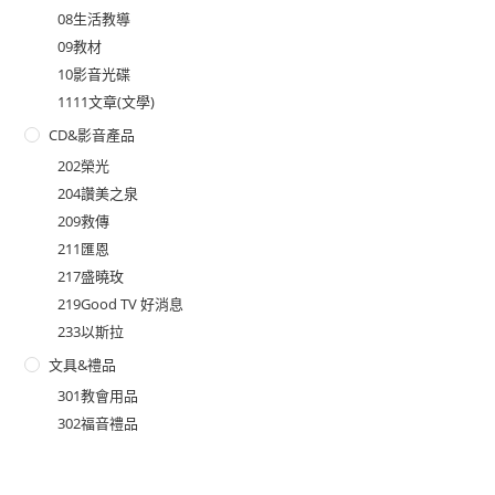
08生活教導
09教材
10影音光碟
1111文章(文學)
CD&影音產品
202榮光
204讚美之泉
209救傳
211匯恩
217盛曉玫
219Good TV 好消息
233以斯拉
文具&禮品
301教會用品
302福音禮品