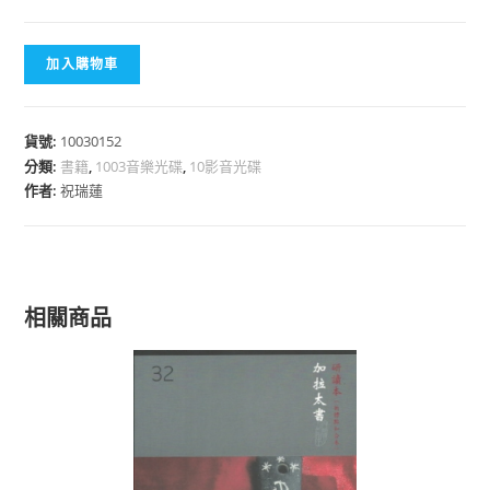
加入購物車
貨號:
10030152
分類:
書籍
,
1003音樂光碟
,
10影音光碟
作者:
祝瑞蓮
相關商品