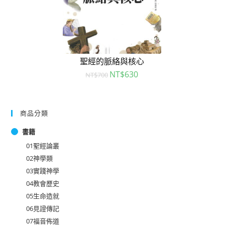
聖經的脈絡與核心
NT$
630
NT$
700
商品分類
書籍
01聖經論叢
02神學類
03實踐神學
04教會歷史
05生命造就
06見證傳記
07福音佈道