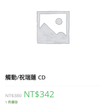
觸動/祝瑞蓮 CD
NT$
342
NT$
380
1 件庫存