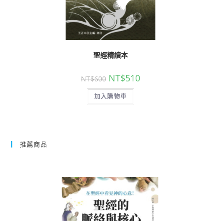
聖經精讀本
NT$
510
NT$
600
加入購物車
推薦商品