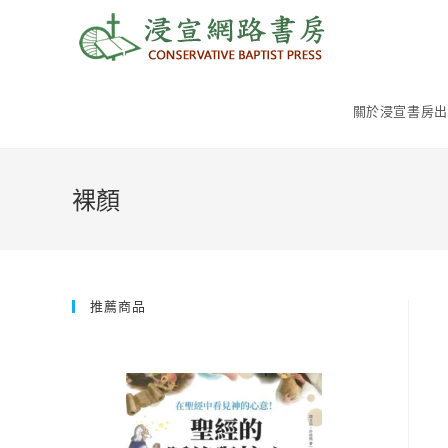
Skip
to
content
關於浸宣書房出
裸顏
推薦商品