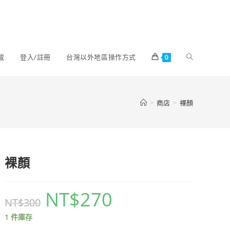
載
登入/註冊
台灣以外地區操作方式
0
>
商店
>
裸顏
裸顏
NT$
270
NT$
300
1 件庫存