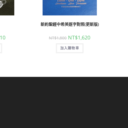
新約聖經中希英逐字對照(更新版)
10
NT$
1,620
NT$
1,800
加入購物車