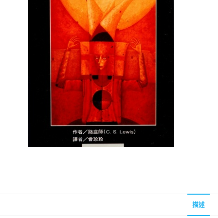
聖經的脈絡與核心
聖經的脈絡與核
NT$
630
NT$
630
NT$
700
NT$
700
描述