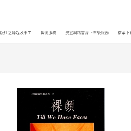
版社之緣起及事工
售後服務
浸宣網路書房下單後服務
檔案下