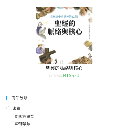
聖經的脈絡與核心
NT$
630
NT$
700
商品分類
書籍
01聖經論叢
02神學類