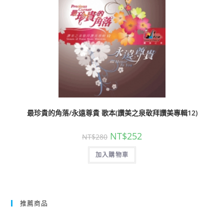
最珍貴的角落/永遠尊貴 歌本(讚美之泉敬拜讚美專輯12)
NT$
252
NT$
280
加入購物車
推薦商品