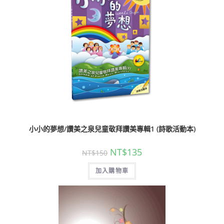
小小的夢想/讚美之泉兒童敬拜讚美專輯1 (詩歌活動本)
NT$
135
NT$
150
加入購物車