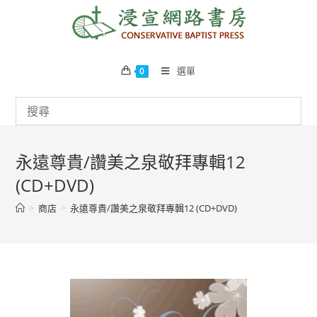
Skip
to
content
選單
0
永遠尊貴/讚美之泉敬拜專輯12
(CD+DVD)
>
商店
>
永遠尊貴/讚美之泉敬拜專輯12 (CD+DVD)