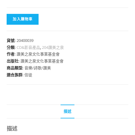
加入購物車
貨號:
20400039
分類:
CD&影音產品
,
204讚美之泉
作者:
讚美之泉文化事業基金會
出版社:
讚美之泉文化事業基金會
商品類型:
音樂/詩歌/讚美
適合族群:
信徒
描述
描述