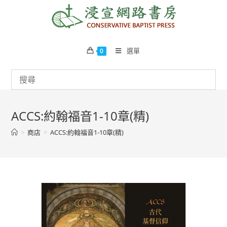
Skip
to
content
選單
0
ACCS:約翰福音1-10章(精)
>
商店
>
ACCS:約翰福音1-10章(精)