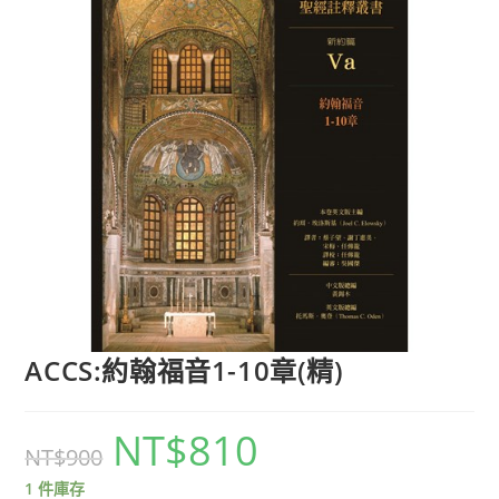
ACCS:約翰福音1-10章(精)
NT$
810
NT$
900
1 件庫存