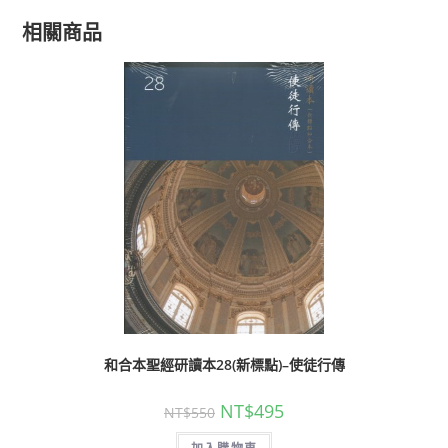
相關商品
和合本聖經研讀本28(新標點)–使徒行傳
NT$
495
NT$
550