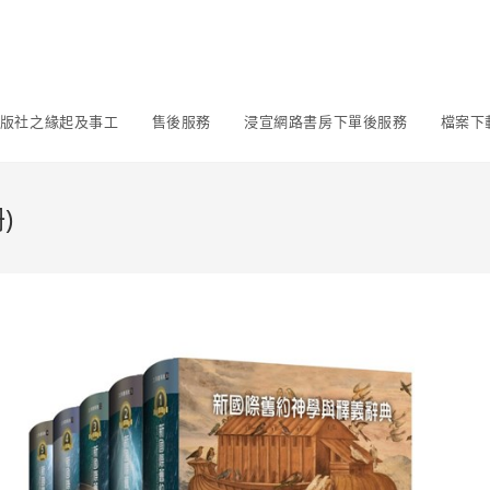
版社之緣起及事工
售後服務
浸宣網路書房下單後服務
檔案下
)