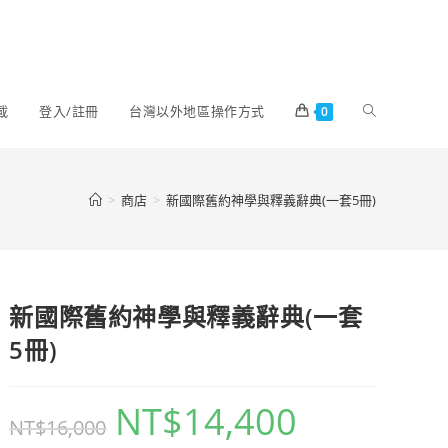
載
登入/註冊
台灣以外地區操作方式
0
>
商店
>
新國際舊約神學與釋義辭典(一套5冊)
新國際舊約神學與釋義辭典(一套
5冊)
NT$
14,400
NT$
16,000