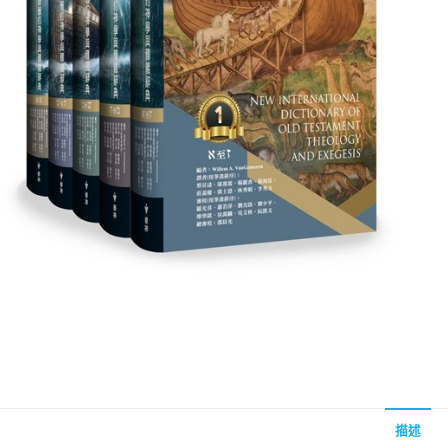
聖經的脈絡與核心
聖經的脈絡與核
NT$
630
NT$
630
NT$
700
NT$
700
描述