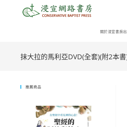
Skip
to
content
關於浸宣書房出
抹大拉的馬利亞DVD(全套)(附2本書
推薦商品