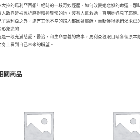
抹大拉的馬利亞回想年輕時的一段奇妙經歷，如何改變她悲慘的命運。那
有人敢靠近被鬼折磨得精神異常的她，沒有人能救她，直到她遇見了耶穌…
除了馬利亞之外，還有其他不幸的婦人都因著耶穌，重新獲得她們渴求已
的形象造的……
這是一段充滿慈愛，醫治，和生命意義的故事，馬利亞親眼目睹各個原本
女身上看到自己未來的盼望。
相關商品