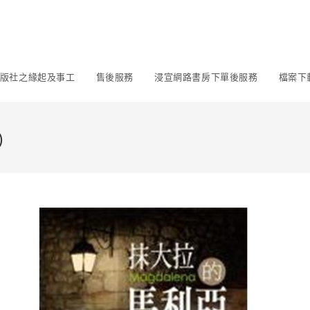
版社之緣起及事工
售後服務
浸宣網路書房下單後服務
檔案下
)