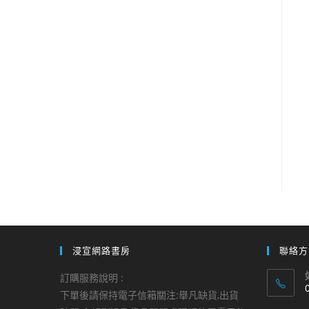
浸宣網路書房
聯絡方
訂購服務說明 :
下單後請保持電子信箱關注:舉凡缺貨,出貨