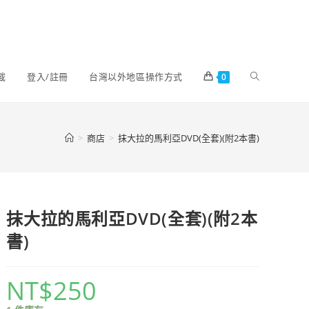
載
登入/註冊
台灣以外地區操作方式
0
>
商店
>
抹大拉的馬利亞DVD(全套)(附2本書)
抹大拉的馬利亞DVD(全套)(附2本
書)
NT$
250