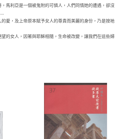
時，馬利亞是一個被鬼附的可憐人，人們同情她的遭遇，卻沒
…
久的愛，及上帝原本賦予女人的尊貴而美麗的身份，乃是按祂
絕望的女人，因著與耶穌相隨，生命被改變，讓我們在這些婦