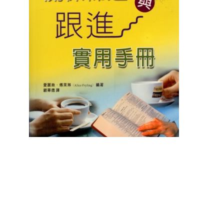
聖經的脈絡與核心
聖經的脈絡與核
NT$
630
NT$
630
NT$
700
NT$
700