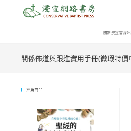
Skip
to
content
關於浸宣書房出
關係佈道與跟進實用手冊(微瑕特價中
推薦商品