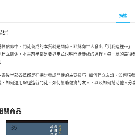
描述
描述
基督信仰中，門徒養成的本質就是關係。耶穌向世人發出「到我這裡來」（
祂建立關係。本書前半部是要界定並說明門徒養成的過程。每一章的最後
用。
本書後半部各章都是在探討養成門徒的主要技巧─如何建立友誼、如何培
變、如何運用聖經造就門徒、如何幫助傷痛的友人，以及如何幫助他人分
相關商品