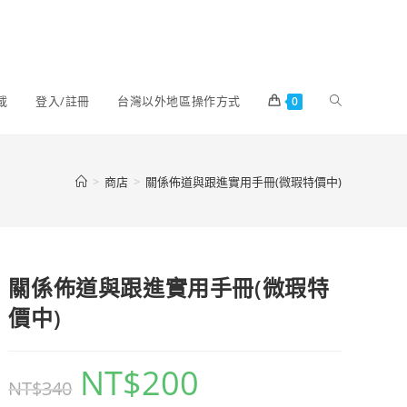
載
登入/註冊
台灣以外地區操作方式
0
>
商店
>
關係佈道與跟進實用手冊(微瑕特價中)
關係佈道與跟進實用手冊(微瑕特
價中)
NT$
200
NT$
340