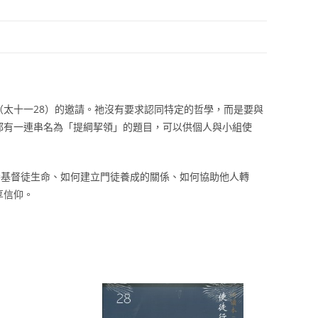
太十一28）的邀請。祂沒有要求認同特定的哲學，而是要與
都有一連串名為「提綱挈領」的題目，可以供個人與小組使
養基督徒生命、如何建立門徒養成的關係、如何協助他人轉
享信仰。