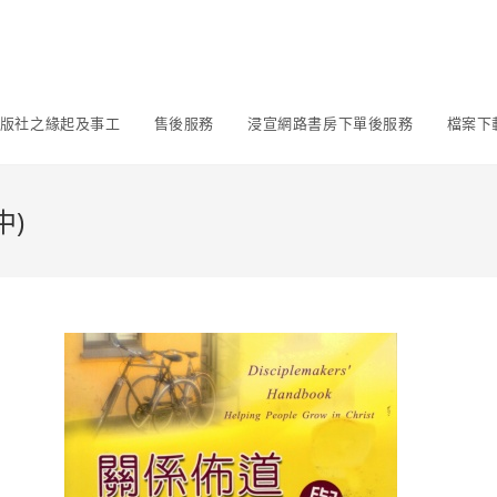
版社之緣起及事工
售後服務
浸宣網路書房下單後服務
檔案下
)