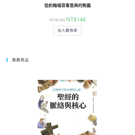
從約翰福音看恩典的教義
NT$
144
NT$
160
加入購物車
推薦商品