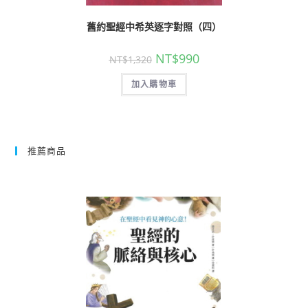
舊約聖經中希英逐字對照（四）
NT$
990
NT$
1,320
加入購物車
推薦商品