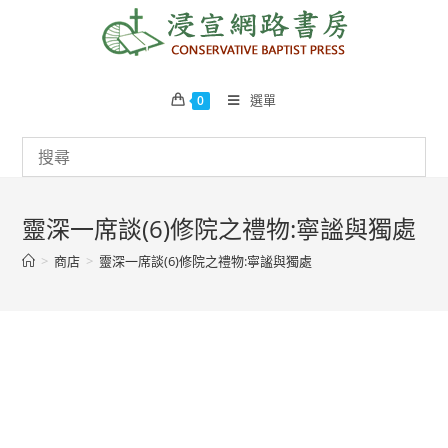
Skip
to
content
選單
0
靈深一席談(6)修院之禮物:寧謐與獨處
>
商店
>
靈深一席談(6)修院之禮物:寧謐與獨處