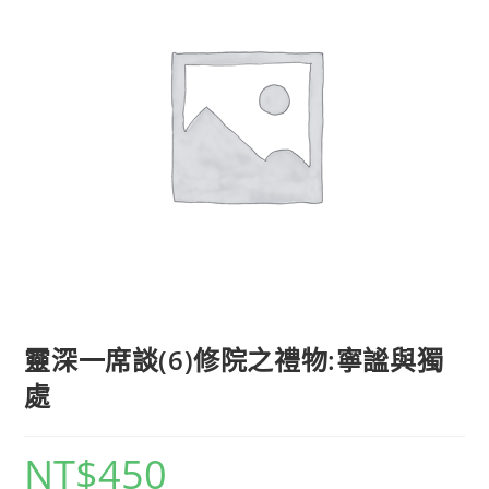
靈深一席談(6)修院之禮物:寧謐與獨
處
NT$
450