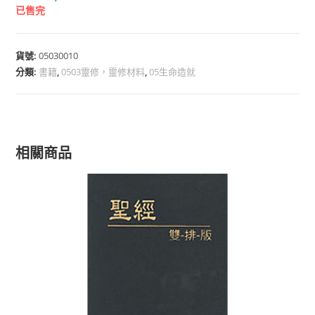
已售完
貨號:
05030010
分類:
書籍
,
0503靈修，靈修材料
,
05生命造就
相關商品