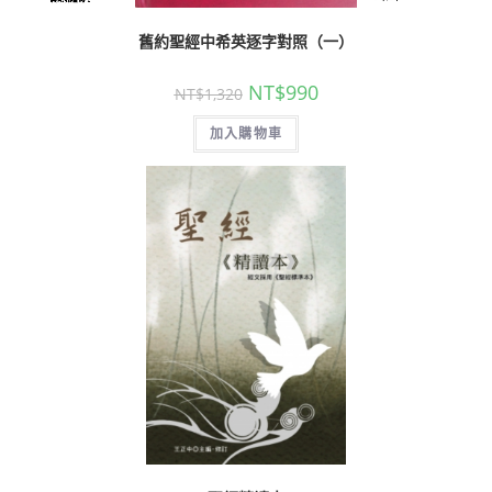
舊約聖經中希英逐字對照（一）
NT$
990
NT$
1,320
加入購物車