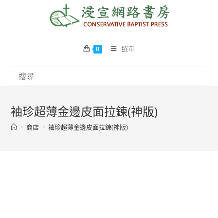
Skip
to
content
選單
0
袖珍超薄金邊皮面拉鍊(神版)
>
商店
>
袖珍超薄金邊皮面拉鍊(神版)