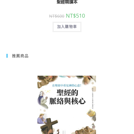
聖經精讀本
NT$
510
NT$
600
加入購物車
推薦商品