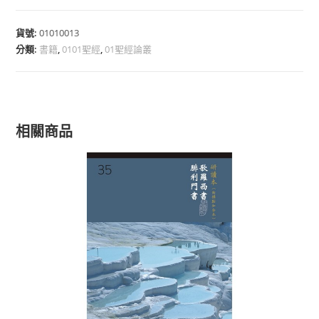
貨號:
01010013
分類:
書籍
,
0101聖經
,
01聖經論叢
相關商品