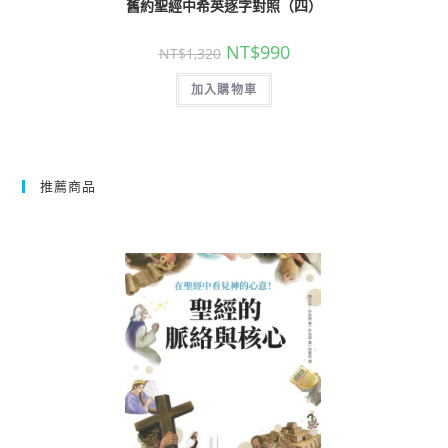
舊約聖經中希英逐字對照（四）
NT$
990
NT$
1,320
加入購物車
推薦商品