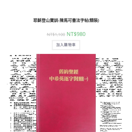
耶穌登山寶訓-陳馬可書法字帖(精裝)
NT$
980
NT$
1,100
加入購物車