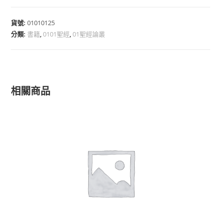
貨號:
01010125
分類:
書籍
,
0101聖經
,
01聖經論叢
相關商品