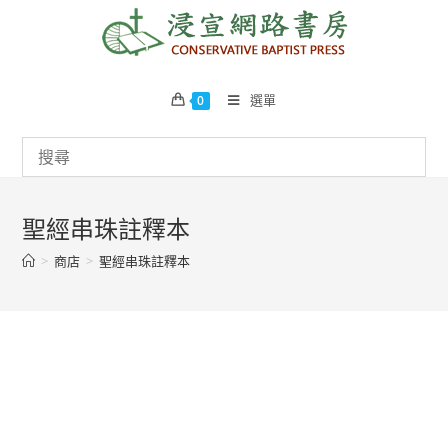
Skip
to
content
選單
0
聖經串珠註釋本
>
商店
>
聖經串珠註釋本