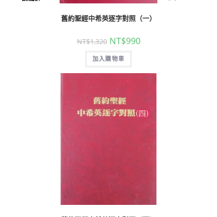
舊約聖經中希英逐字對照（一）
NT$
990
NT$
1,320
加入購物車