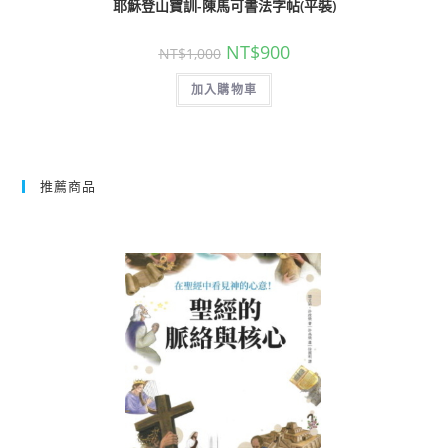
耶穌登山寶訓-陳馬可書法字帖(平裝)
NT$
900
NT$
1,000
加入購物車
推薦商品