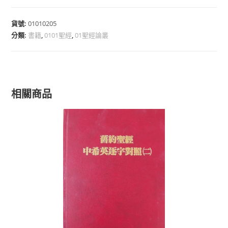
貨號:
01010205
分類:
書籍
,
0101聖經
,
01聖經論叢
相關商品