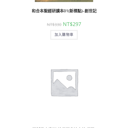
和合本聖經研讀本01(新標點)–創世記
NT$
297
NT$
330
加入購物車