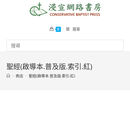
Skip
to
content
選單
0
聖經(啟導本.普及版.索引.紅)
>
商店
>
聖經(啟導本.普及版.索引.紅)