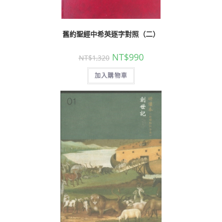
舊約聖經中希英逐字對照（二）
NT$
990
NT$
1,320
加入購物車