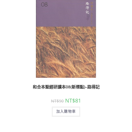
和合本聖經研讀本08(新標點)–路得記
NT$
81
NT$
90
加入購物車