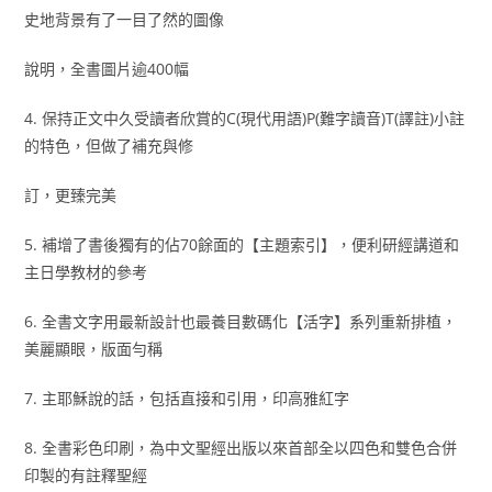
史地背景有了一目了然的圖像
說明，全書圖片逾400幅
4. 保持正文中久受讀者欣賞的C(現代用語)P(難字讀音)T(譯註)小註
的特色，但做了補充與修
訂，更臻完美
5. 補增了書後獨有的佔70餘面的【主題索引】，便利研經講道和
主日學教材的參考
6. 全書文字用最新設計也最養目數碼化【活字】系列重新排植，
美麗顯眼，版面勻稱
7. 主耶穌說的話，包括直接和引用，印高雅紅字
8. 全書彩色印刷，為中文聖經出版以來首部全以四色和雙色合併
印製的有註釋聖經