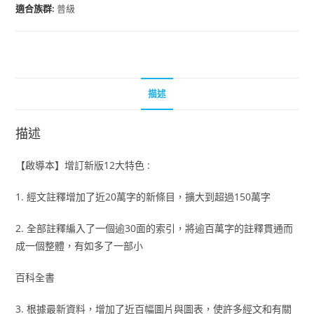
適合族群:
普級
描述
描述
【啟導本】增訂新版12大特色 :
1. 經文註釋增加了近20萬字的新條目，擴大到超過150萬字
2. 全部註釋編入了一個逾30面的索引，將逾百萬字的註釋貫通而
成一個整體，有如多了一部小
百科全書
3. 根據最新資料，增加了近百幅圖片與圖表，使許多經文和有關