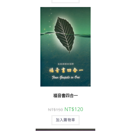
福音書四合一
NT$
120
NT$
150
加入購物車