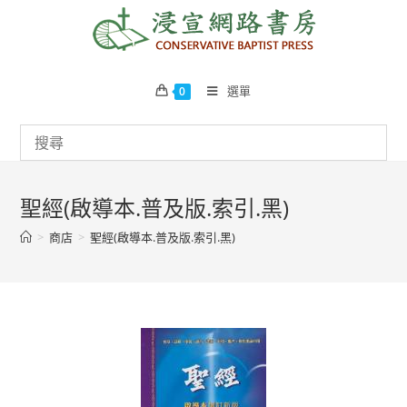
Skip
to
content
選單
0
聖經(啟導本.普及版.索引.黑)
>
商店
>
聖經(啟導本.普及版.索引.黑)