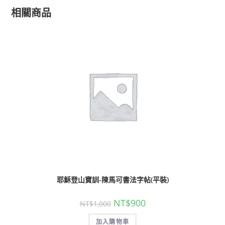
相關商品
耶穌登山寶訓-陳馬可書法字帖(平裝)
NT$
900
NT$
1,000
加入購物車