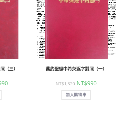
對照（三）
舊約聖經中希英逐字對照（一）
990
NT$
990
NT$
1,320
加入購物車