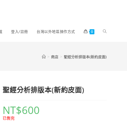
載
登入/註冊
台灣以外地區操作方式
0
>
商店
>
聖經分析排版本(新約皮面)
聖經分析排版本(新約皮面)
NT$
600
已售完