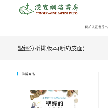
Skip
to
content
關於浸宣書房出
聖經分析排版本(新約皮面)
推薦商品