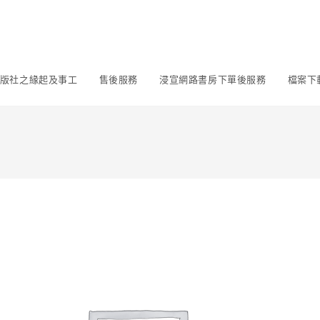
版社之緣起及事工
售後服務
浸宣網路書房下單後服務
檔案下