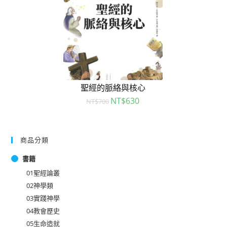
聖經的脈絡與核心
NT$
630
NT$
700
商品分類
書籍
01聖經論叢
02神學類
03實踐神學
04教會歷史
05生命造就