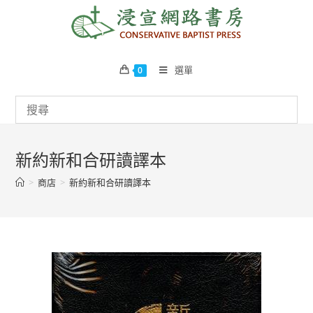
Skip
to
content
選單
0
新約新和合研讀譯本
>
商店
>
新約新和合研讀譯本