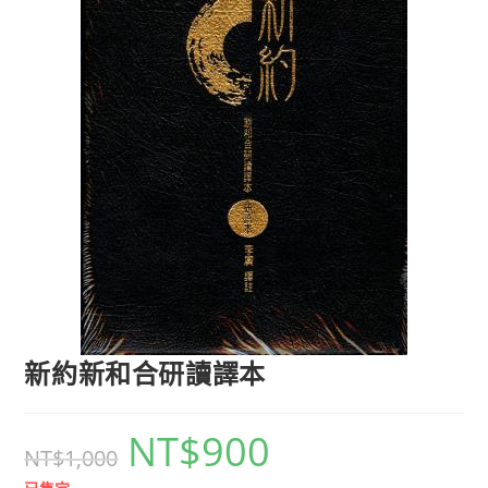
新約新和合研讀譯本
NT$
900
NT$
1,000