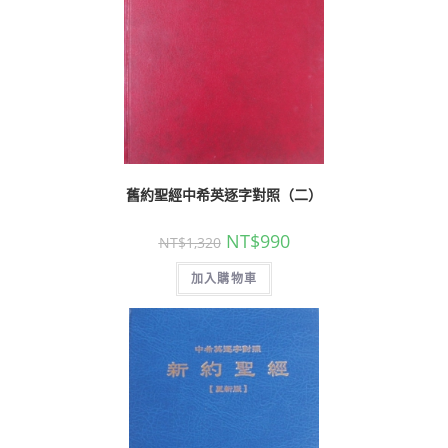
舊約聖經中希英逐字對照（二）
NT$
990
NT$
1,320
加入購物車