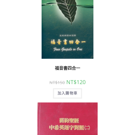
福音書四合一
NT$
120
NT$
150
加入購物車