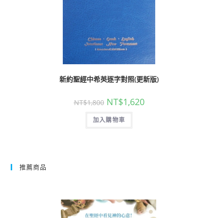
新約聖經中希英逐字對照(更新版)
NT$
1,620
NT$
1,800
加入購物車
推薦商品