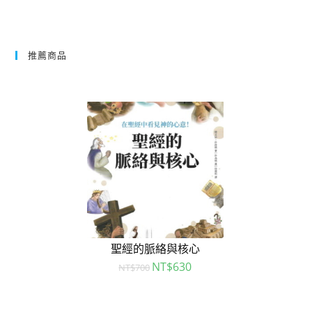
推薦商品
聖經的脈絡與核心
NT$
630
NT$
700