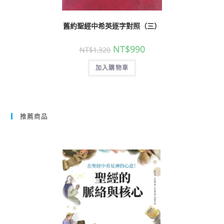
舊約聖經中希英逐字對照（三）
NT$
990
NT$
1,320
加入購物車
推薦商品