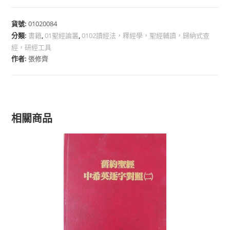
貨號:
01020084
分類:
書籍
,
01聖經論叢
,
0102讀經法，釋經學，聖經輔讀，歸納式查
經，研經工具
作者:
張修齊
相關商品