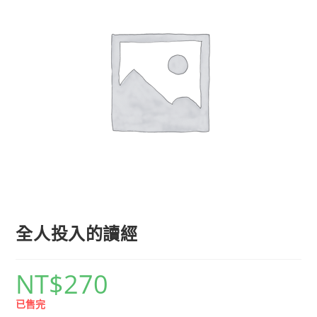
全人投入的讀經
NT$
270
已售完