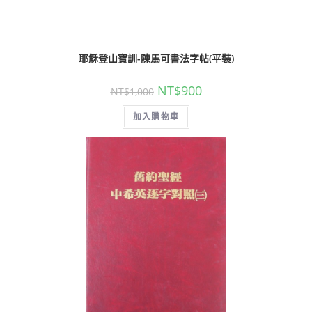
耶穌登山寶訓-陳馬可書法字帖(平裝)
NT$
900
NT$
1,000
加入購物車