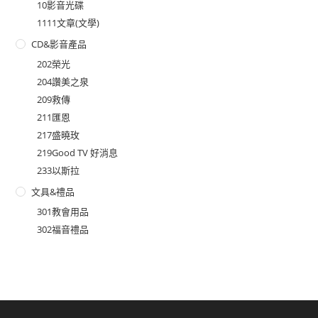
10影音光碟
1111文章(文學)
CD&影音產品
202榮光
204讚美之泉
209救傳
211匯恩
217盛曉玫
219Good TV 好消息
233以斯拉
文具&禮品
301教會用品
302福音禮品