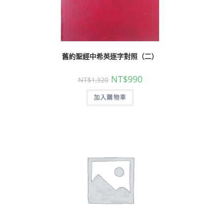
舊約聖經中希英逐字對照（二）
NT$
990
NT$
1,320
加入購物車