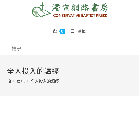
Skip
to
content
選單
0
全人投入的讀經
>
商店
>
全人投入的讀經