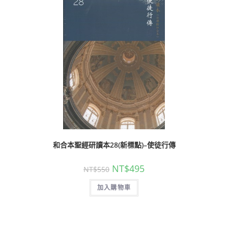
和合本聖經研讀本28(新標點)–使徒行傳
NT$
495
NT$
550
加入購物車