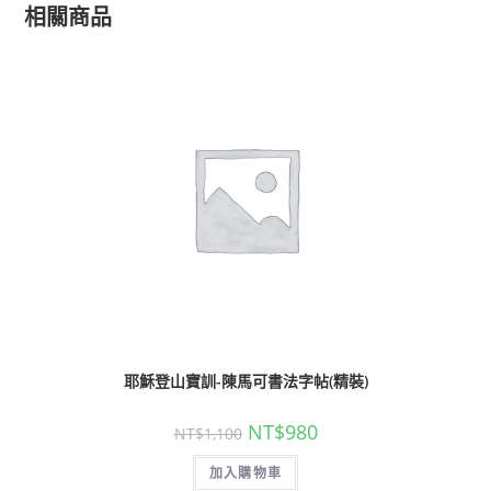
相關商品
耶穌登山寶訓-陳馬可書法字帖(精裝)
NT$
980
NT$
1,100
加入購物車