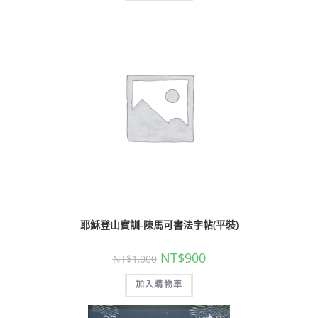
耶穌登山寶訓-陳馬可書法字帖(平裝)
NT$
900
NT$
1,000
加入購物車