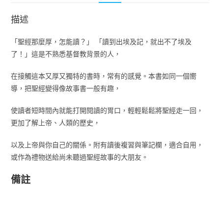
描述
「聖經那麼厚，怎能讀？」 「讀到出埃及記，就出不了埃及
了！」這是不熟悉基督教背景的人，
在接觸這本又厚又獨特的書時，常有的感覺。本書如同一個嚮
導，把聖經變得像故事書一般有趣，
使讀者短時間內就能打開閱讀的胃口，輕輕鬆鬆將聖經走一回，
更加了解上帝、人類的歷史，
以及上帝與你自己的關係。附有讀後複習與筆記欄，適合自用，
或作為禮物送給尚未聽過聖經故事的大朋友。
備註