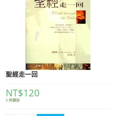
聖經走一回
NT$
120
2 件庫存