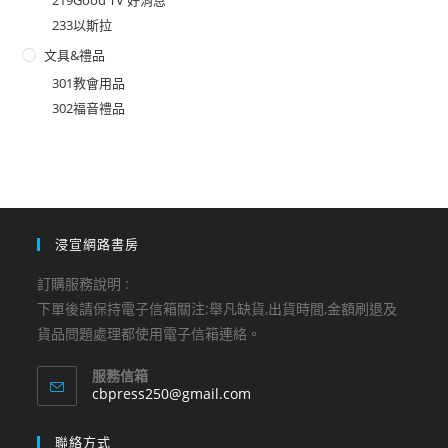
233以斯拉
文具&禮品
301教會用品
302福音禮品
浸宣網路書房
訂購服務說明 :
下單後請保持電子信箱關注:舉凡缺貨,出貨時間,金額刷退及
貨品問題處理都使用電子信箱連絡。
服務信箱
Opens
cbpress250@gmail.com
in
your
聯絡方式
application