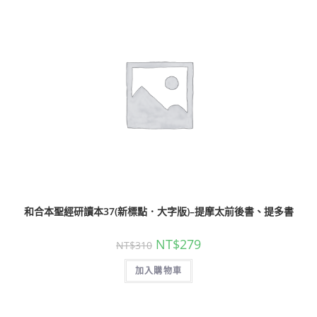
和合本聖經研讀本37(新標點．大字版)–提摩太前後書、提多書
NT$
279
NT$
310
加入購物車