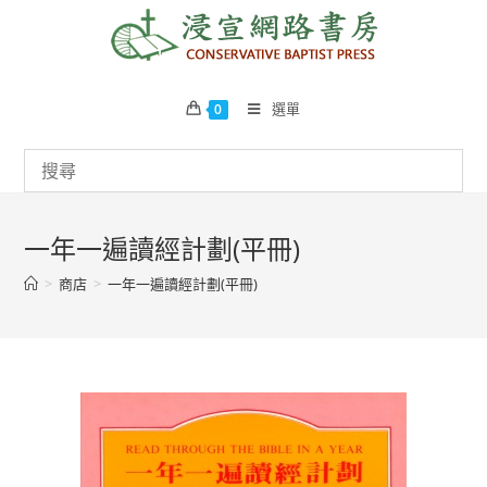
Skip
to
content
選單
0
一年一遍讀經計劃(平冊)
>
商店
>
一年一遍讀經計劃(平冊)