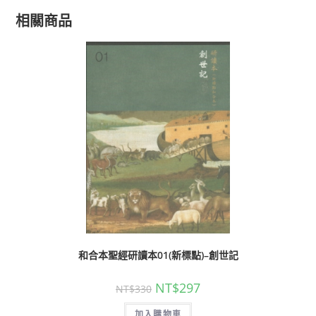
相關商品
和合本聖經研讀本01(新標點)–創世記
NT$
297
NT$
330
加入購物車