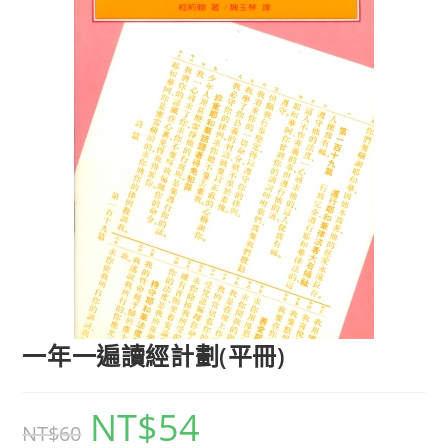
一年一遍讀經計劃(平冊)
NT$
54
NT$
60