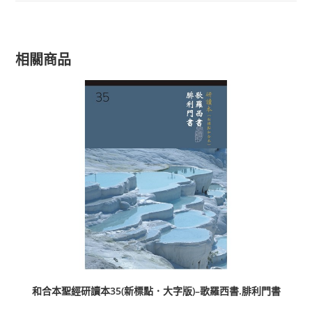
相關商品
和合本聖經研讀本35(新標點．大字版)–歌羅西書.腓利門書