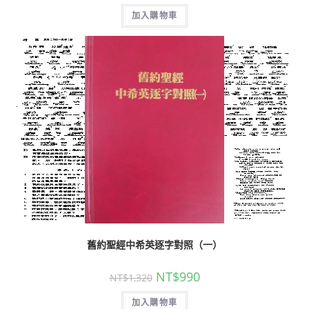
加入購物車
舊約聖經中希英逐字對照（一）
NT$
990
NT$
1,320
加入購物車