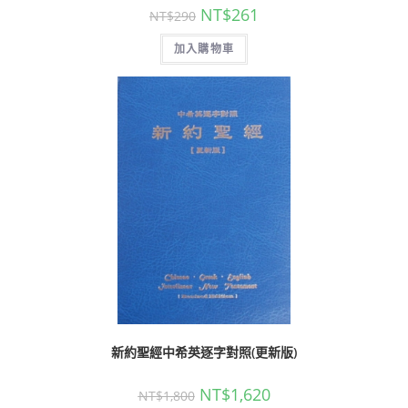
NT$
261
NT$
290
加入購物車
新約聖經中希英逐字對照(更新版)
NT$
1,620
NT$
1,800