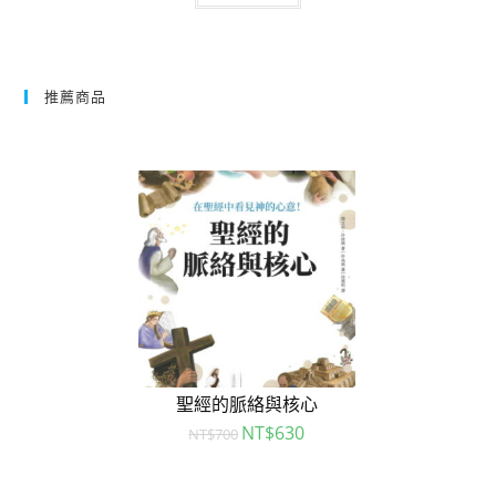
推薦商品
聖經的脈絡與核心
NT$
630
NT$
700