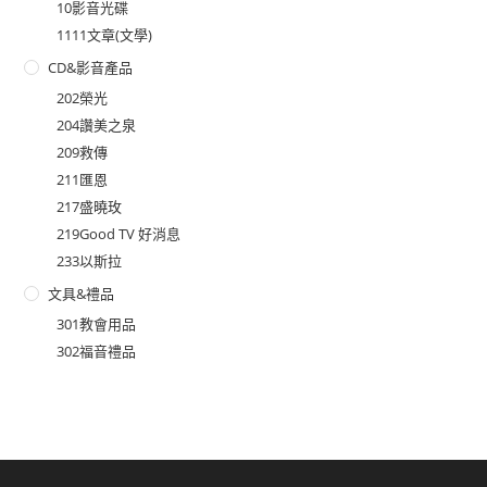
10影音光碟
1111文章(文學)
CD&影音產品
202榮光
204讚美之泉
209救傳
211匯恩
217盛曉玫
219Good TV 好消息
233以斯拉
文具&禮品
301教會用品
302福音禮品