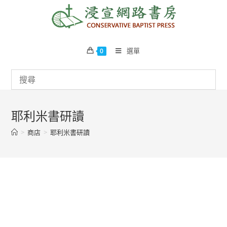
Skip
to
content
選單
0
耶利米書研讀
>
商店
>
耶利米書研讀