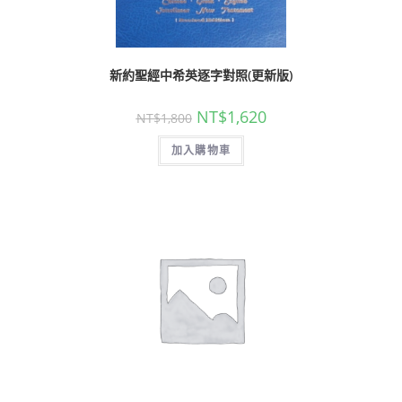
新約聖經中希英逐字對照(更新版)
NT$
1,620
NT$
1,800
加入購物車