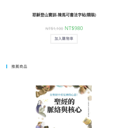
耶穌登山寶訓-陳馬可書法字帖(精裝)
NT$
980
NT$
1,100
加入購物車
推薦商品