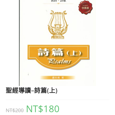
聖經導讀–詩篇(上)
NT$
180
NT$
200