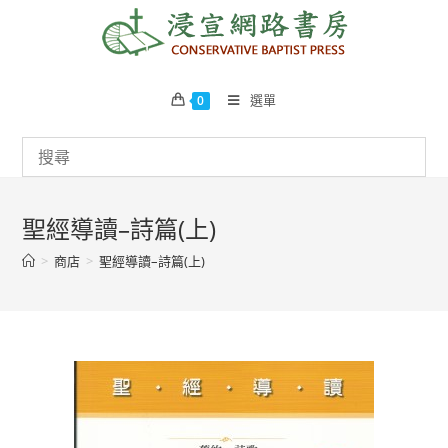
Skip
to
content
選單
0
聖經導讀–詩篇(上)
>
商店
>
聖經導讀–詩篇(上)