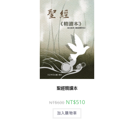
聖經精讀本
NT$
510
NT$
600
加入購物車