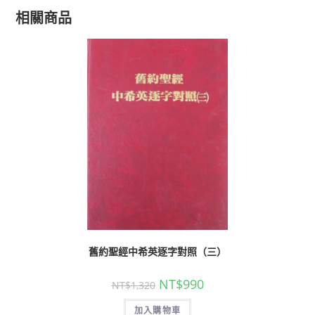
相關商品
舊約聖經中希英逐字對照（三）
NT$
990
NT$
1,320
加入購物車