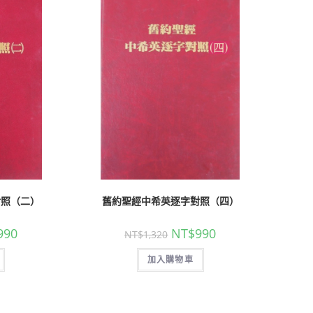
對照（二）
舊約聖經中希英逐字對照（四）
990
NT$
990
NT$
1,320
加入購物車