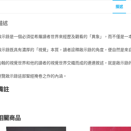
描述
描述
啟示錄是一個必須從希羅讀者世界來經歷及觀看的「異象」，而不僅是一
啟示錄既具有濃厚的「視覺」本質，讀者詮釋啟示錄的角度，便自然是來
約翰的視覺世界和他的讀者的視覺世界交織而成的連連敘述，就是啟示錄
瀏覽啟示錄這部聖經掩卷之作的內涵。
備註
相關商品