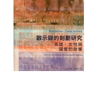
聖經的脈絡與核心
聖經的脈絡與核
NT$
630
NT$
630
NT$
700
NT$
700