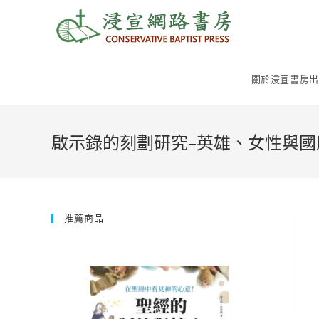
Skip
to
content
關於浸宣書房出
啟示錄的刻劃研究–英雄、女性與國
推薦商品