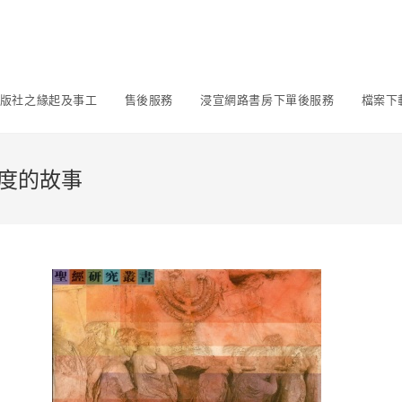
版社之緣起及事工
售後服務
浸宣網路書房下單後服務
檔案下
度的故事