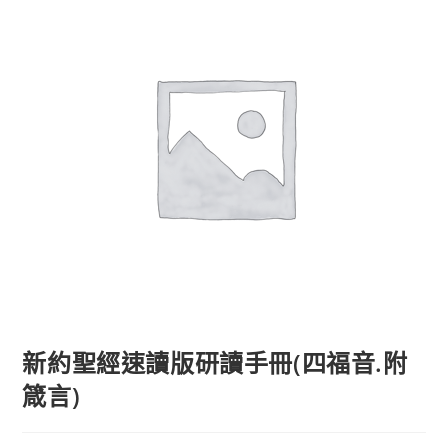
新約聖經速讀版研讀手冊(四福音.附
箴言)