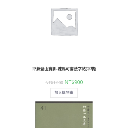
耶穌登山寶訓-陳馬可書法字帖(平裝)
NT$
900
NT$
1,000
加入購物車