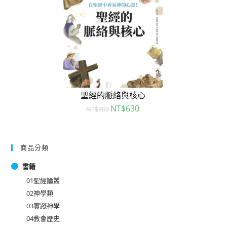
聖經的脈絡與核心
NT$
630
NT$
700
商品分類
書籍
01聖經論叢
02神學類
03實踐神學
04教會歷史