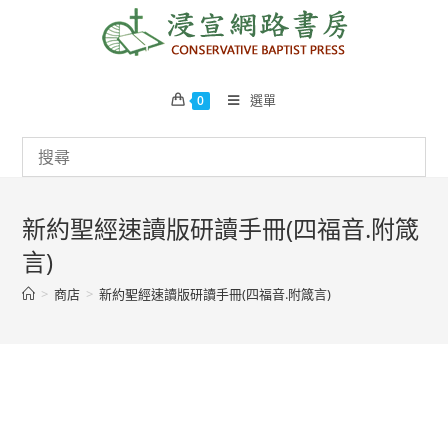
Skip
to
content
選單
0
新約聖經速讀版研讀手冊(四福音.附箴
言)
>
商店
>
新約聖經速讀版研讀手冊(四福音.附箴言)